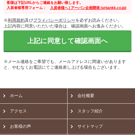
客様は下記URLからご連絡をお願い致します。
入居者様専用フォーム：
入居者様へ | アーバン企画開発 (urbankk.co.jp)
※
利用規約
及び
プライバシーポリシー
を必ずお読みください。
上記内容に同意いただいた場合は、確認画面へお進みください。
上記に同意して確認画面へ
※メール連絡をご希望でも、メールアドレスに間違いがあります
と、やむなくお電話にてご連絡差し上げる場合もございます。
ホーム
会社概要
アクセス
スタッフ紹介
お客様の声
サイトマップ