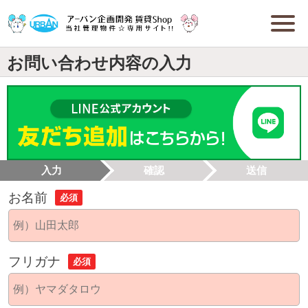
お問い合わせ内容の入力
入力
確認
送信
お名前
必須
フリガナ
必須