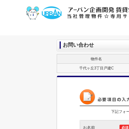
お問い合わせ
物件名
千代ヶ丘3丁目戸建C
下記フォ
お名前
必須