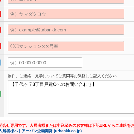
物件、ご連絡、見学についてご質問等お気軽にご記入ください
問合せ専用です。入居者様または申込済みのお客様は下記URLからご連絡を
入居者様へ | アーバン企画開発 (urbankk.co.jp)