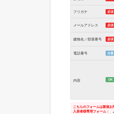
フリガナ
必須
メールアドレス
必須
建物名／部屋番号
必須
電話番号
任意
OK
内容
こちらのフォームは新規お
入居者様専用フォーム：