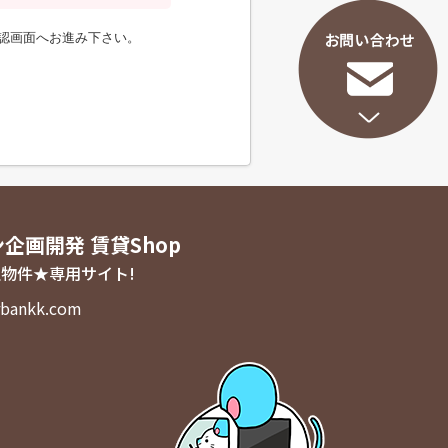
認画面へお進み下さい。
ン企画開発 賃貸Shop
物件★専用サイト!
bankk.com