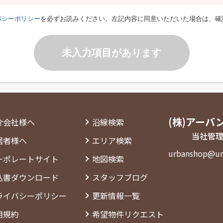
バシーポリシー
を必ずお読みください。左記内容に同意いただいた場合は、確
未入力項目があります
(株)アーバ
介会社様へ
沿線検索
当社管理
居者様へ
エリア検索
urbanshop@ur
ーポレートサイト
地図検索
込書ダウンロード
スタッフブログ
ライバシーポリシー
更新情報一覧
用規約
希望物件リクエスト