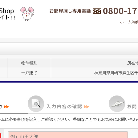
0800-17
お部屋探し専用電話
ホーム
物
物件種別
所在
一戸建て
神奈川県川崎市麻生区千代
ームに必要事項を記入しご確認ください。些細なことでもお気軽にお問い合わ