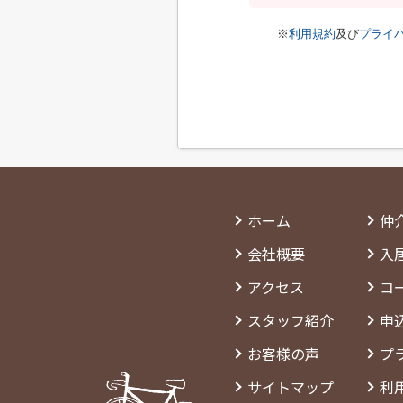
※
利用規約
及び
プライ
ホーム
仲
会社概要
入
アクセス
コ
スタッフ紹介
申
お客様の声
プ
サイトマップ
利