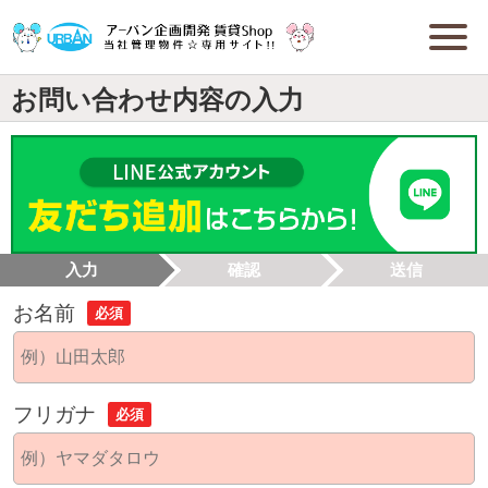
お問い合わせ内容の入力
入力
確認
送信
お名前
必須
フリガナ
必須