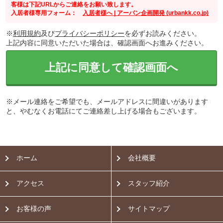
客様は下記URLからご連絡をお願い致します。
入居者様専用フォーム：
入居者様へ | アーバン企画開発 (urbankk.co.jp)
※
利用規約
及び
プライバシーポリシー
を必ずお読みください。
上記内容に同意いただいた場合は、確認画面へお進みください。
上記に同意して確認画面へ
※メール連絡をご希望でも、メールアドレスに間違いがあります
と、やむなくお電話にてご連絡差し上げる場合もございます。
ホーム
会社概要
アクセス
スタッフ紹介
お客様の声
サイトマップ