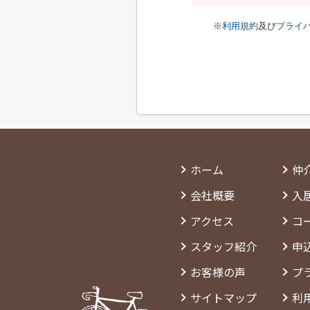
※
利用規約
及び
プライ
ホーム
仲
会社概要
入
アクセス
コ
スタッフ紹介
申
お客様の声
プ
サイトマップ
利