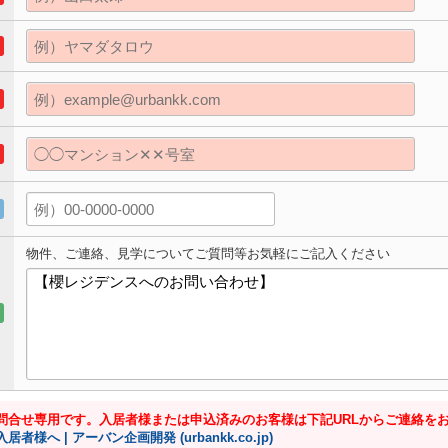
物件、ご連絡、見学についてご質問等お気軽にご記入ください
問合せ専用です。入居者様または申込済みのお客様は下記URLからご連絡を
入居者様へ | アーバン企画開発 (urbankk.co.jp)