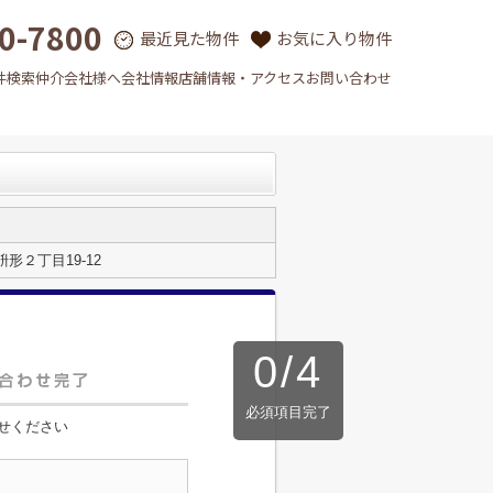
0-7800
最近見た物件
お気に入り物件
件検索
仲介会社様へ
会社情報
店舗情報・アクセス
お問い合わせ
形２丁目19-12
0
/
4
必須項目完了
せください