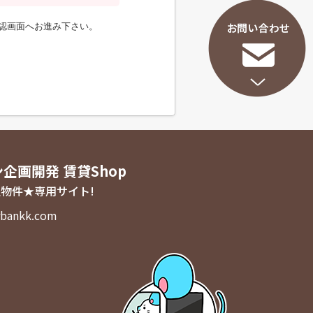
認画面へお進み下さい。
ン企画開発 賃貸Shop
物件★専用サイト!
bankk.com