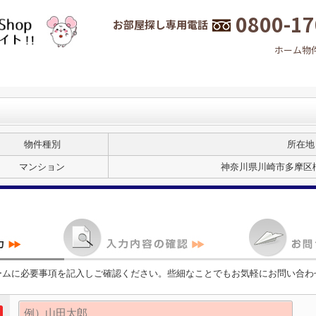
0800-17
お部屋探し専用電話
ホーム
物
物件種別
所在地
マンション
神奈川県川崎市多摩区枡
ームに必要事項を記入しご確認ください。些細なことでもお気軽にお問い合わ