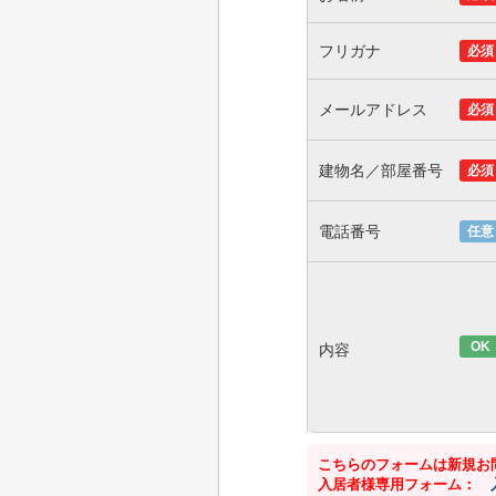
フリガナ
必須
メールアドレス
必須
建物名／部屋番号
必須
電話番号
任意
OK
内容
こちらのフォームは新規お
入居者様専用フォーム：