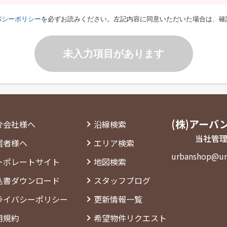
バシーポリシー
を必ずお読みください。左記内容に同意いただいた場合は、確
未入力項目があります
(株)アーバ
介会社様へ
沿線検索
当社管理
居者様へ
エリア検索
urbanshop@ur
ーポレートサイト
地図検索
込書ダウンロード
スタッフブログ
ライバシーポリシー
更新情報一覧
用規約
希望物件リクエスト