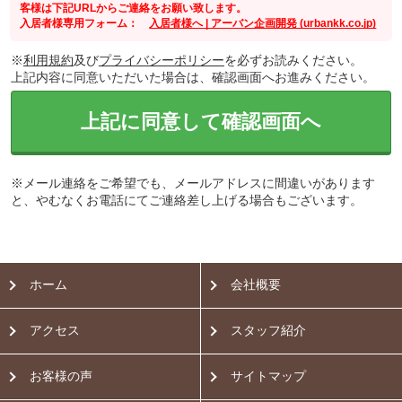
客様は下記URLからご連絡をお願い致します。
入居者様専用フォーム：
入居者様へ | アーバン企画開発 (urbankk.co.jp)
※
利用規約
及び
プライバシーポリシー
を必ずお読みください。
上記内容に同意いただいた場合は、確認画面へお進みください。
上記に同意して確認画面へ
※メール連絡をご希望でも、メールアドレスに間違いがあります
と、やむなくお電話にてご連絡差し上げる場合もございます。
ホーム
会社概要
アクセス
スタッフ紹介
お客様の声
サイトマップ