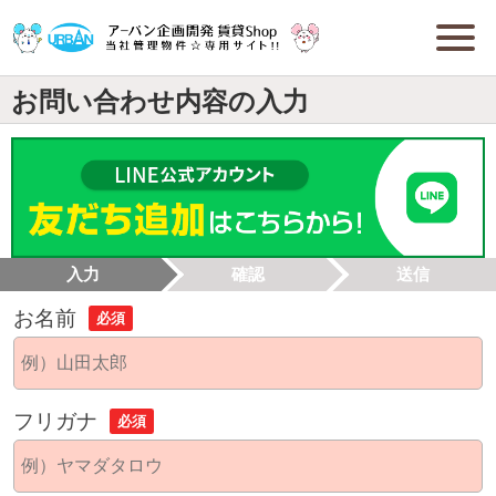
お問い合わせ内容の入力
入力
確認
送信
お名前
必須
フリガナ
必須