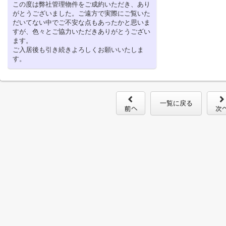
この度は弊社管理物件をご成約いただき、あり
がとうございました。ご遠方で実際にご覧いた
だいてない中でご不安な点もあったかと思いま
すが、色々とご協力いただきありがとうござい
ます。
ご入居後も引き続きよろしくお願いいたしま
す。
一覧に戻る