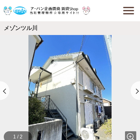
メゾンツル川
1 / 2