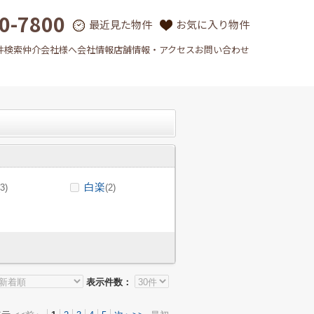
0-7800
最近見た物件
お気に入り物件
件検索
仲介会社様へ
会社情報
店舗情報・アクセス
お問い合わせ
白楽
(3)
(2)
表示件数：