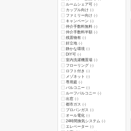
ルームシェア可
(-)
カップル向け
(-)
ファミリー向け
(-)
キャンペーン
(-)
仲介手数料無料
(-)
仲介手数料半額
(-)
残置物有
(-)
好立地
(-)
静かな環境
(-)
DIY可
(-)
室内洗濯機置場
(-)
フローリング
(-)
ロフト付き
(-)
メゾネット
(-)
専用庭
(-)
バルコニー
(-)
ルーフバルコニー
(-)
出窓
(-)
都市ガス
(-)
プロパンガス
(-)
オール電化
(-)
24時間換気システム
(-)
エレベーター
(-)