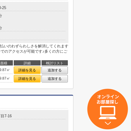
0-25
分
分
払いのわずらわしさを解消してくれます
分でのアクセスが可能です♪多くの方にご
面積
詳細
検討リスト
9.87㎡
詳細を見る
追加する
9.87㎡
詳細を見る
追加する
目7-16