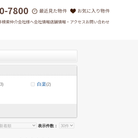
0-7800
最近見た物件
お気に入り物件
件検索
仲介会社様へ
会社情報
店舗情報・アクセス
お問い合わせ
白楽
(3)
(2)
表示件数：