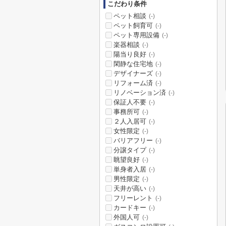
こだわり条件
ペット相談
(-)
ペット飼育可
(-)
ペット専用設備
(-)
楽器相談
(-)
陽当り良好
(-)
閑静な住宅地
(-)
デザイナーズ
(-)
リフォーム済
(-)
リノベーション済
(-)
保証人不要
(-)
事務所可
(-)
２人入居可
(-)
女性限定
(-)
バリアフリー
(-)
分譲タイプ
(-)
眺望良好
(-)
単身者入居
(-)
男性限定
(-)
天井が高い
(-)
フリーレント
(-)
カードキー
(-)
外国人可
(-)