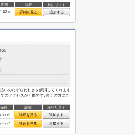
面積
詳細
検討リスト
81.03㎡
詳細を見る
追加する
0-25
分
分
払いのわずらわしさを解消してくれます
分でのアクセスが可能です♪多くの方にご
面積
詳細
検討リスト
9.87㎡
詳細を見る
追加する
9.87㎡
詳細を見る
追加する