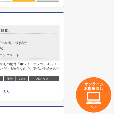
5-51
「一本橋」 停歩3分
6分
コンクリート
のあの物件「ホワイトエレガンス2」♪
ただける物件なので、支払い手続きの手
面積
詳細
検討リスト
こちら