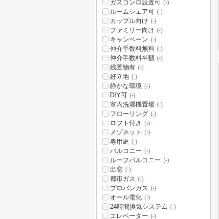
ガスコンロ設置可
(-)
ルームシェア可
(-)
カップル向け
(-)
ファミリー向け
(-)
キャンペーン
(-)
仲介手数料無料
(-)
仲介手数料半額
(-)
残置物有
(-)
好立地
(-)
静かな環境
(-)
DIY可
(-)
室内洗濯機置場
(-)
フローリング
(-)
ロフト付き
(-)
メゾネット
(-)
専用庭
(-)
バルコニー
(-)
ルーフバルコニー
(-)
出窓
(-)
都市ガス
(-)
プロパンガス
(-)
オール電化
(-)
24時間換気システム
(-)
エレベーター
(-)