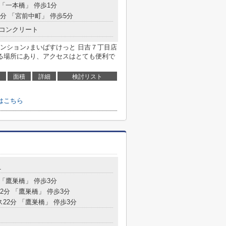
 「一本橋」 停歩1分
9分 「宮前中町」 停歩5分
コンクリート
ンション♪まいばすけっと 日吉７丁目店
きる場所にあり、アクセスはとても便利で
面積
詳細
検討リスト
はこちら
1
 「鷹巣橋」 停歩3分
22分 「鷹巣橋」 停歩3分
ス22分 「鷹巣橋」 停歩3分