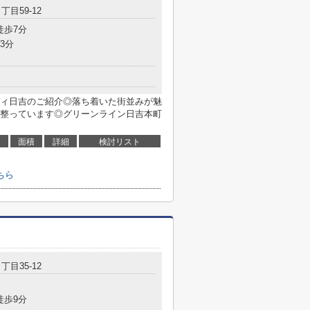
丁目59-12
徒歩7分
3分
ィ日吉のご紹介◎落ち着いた街並みが魅
整っています◎グリーンライン日吉本町
面積
詳細
検討リスト
ちら
丁目35-12
徒歩9分