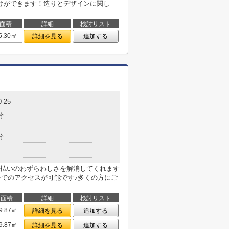
けができます！造りとデザインに関し
面積
詳細
検討リスト
5.30㎡
詳細を見る
追加する
0-25
分
分
払いのわずらわしさを解消してくれます
分でのアクセスが可能です♪多くの方にご
面積
詳細
検討リスト
9.87㎡
詳細を見る
追加する
9.87㎡
詳細を見る
追加する