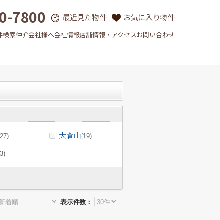
0-7800
最近見た物件
お気に入り物件
件検索
仲介会社様へ
会社情報
店舗情報・アクセス
お問い合わせ
大倉山
(27)
(19)
(3)
表示件数：