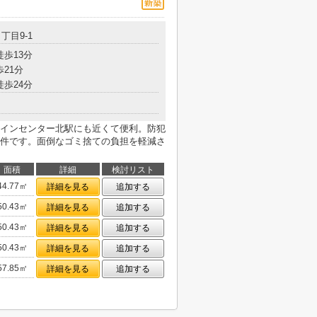
丁目9-1
徒歩13分
歩21分
徒歩24分
インセンター北駅にも近くて便利。防犯
件です。面倒なゴミ捨ての負担を軽減さ
面積
詳細
検討リスト
44.77㎡
詳細を見る
追加する
50.43㎡
詳細を見る
追加する
50.43㎡
詳細を見る
追加する
50.43㎡
詳細を見る
追加する
57.85㎡
詳細を見る
追加する