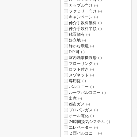
カップル向け
(-)
ファミリー向け
(-)
キャンペーン
(-)
仲介手数料無料
(-)
仲介手数料半額
(-)
残置物有
(-)
好立地
(-)
静かな環境
(-)
DIY可
(-)
室内洗濯機置場
(-)
フローリング
(-)
ロフト付き
(-)
メゾネット
(-)
専用庭
(-)
バルコニー
(-)
ルーフバルコニー
(-)
出窓
(-)
都市ガス
(-)
プロパンガス
(-)
オール電化
(-)
24時間換気システム
(-)
エレベーター
(-)
２面バルコニー
(-)