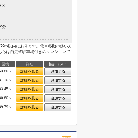
8-3
9分
79m以内にあります。電車移動の多い方
ちらは自走式駐車場付きのマンションで
面積
詳細
検討リスト
63.80㎡
詳細を見る
追加する
81.10㎡
詳細を見る
追加する
83.45㎡
詳細を見る
追加する
80.80㎡
詳細を見る
追加する
89.79㎡
詳細を見る
追加する