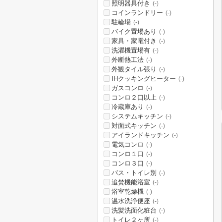
照明器具付き
(-)
コインランドリー
(-)
駐輪場
(-)
バイク置場あり
(-)
家具・家電付き
(-)
洗濯機置場有
(-)
外断熱工法
(-)
外観タイル張り
(-)
IHクッキングヒーター
(-)
ガスコンロ
(-)
コンロ２口以上
(-)
冷蔵庫あり
(-)
システムキッチン
(-)
対面式キッチン
(-)
アイランドキッチン
(-)
電気コンロ
(-)
コンロ１口
(-)
コンロ３口
(-)
バス・トイレ別
(-)
追焚機能浴室
(-)
浴室乾燥機
(-)
温水洗浄便座
(-)
洗髪洗面化粧台
(-)
トイレ２ヶ所
(-)