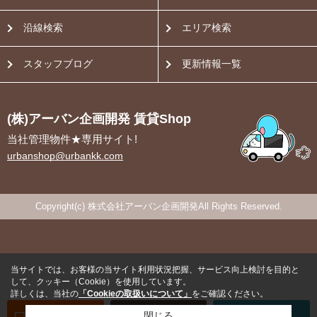
沿線検索
エリア検索
スタッフブログ
更新情報一覧
(株)アーバン企画開発 賃貸Shop
当社管理物件★専用サイト!
urbanshop@urbankk.com
Copyright(c) 株式会社アーバン企画開発All Rights Reserved.
当サイトでは、お客様の当サイト利用状況把握、サービス向上検討を目的と
して、クッキー（Cookie）を使用しています。
詳しくは、当社の
「Cookieの取扱いについて」
をご確認ください。
オンライン
お部屋探し
閉じる
お問い合わせ