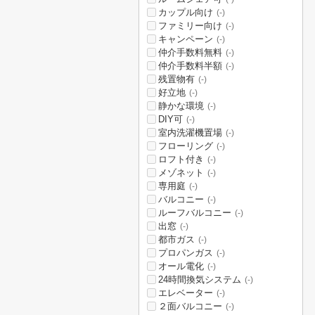
カップル向け
(-)
ファミリー向け
(-)
キャンペーン
(-)
仲介手数料無料
(-)
仲介手数料半額
(-)
残置物有
(-)
好立地
(-)
静かな環境
(-)
DIY可
(-)
室内洗濯機置場
(-)
フローリング
(-)
ロフト付き
(-)
メゾネット
(-)
専用庭
(-)
バルコニー
(-)
ルーフバルコニー
(-)
出窓
(-)
都市ガス
(-)
プロパンガス
(-)
オール電化
(-)
24時間換気システム
(-)
エレベーター
(-)
２面バルコニー
(-)