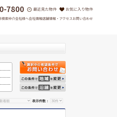
0-7800
最近見た物件
お気に入り物件
件検索
仲介会社様へ
会社情報
店舗情報・アクセス
お問い合わせ
表示件数：