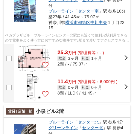
分
ブルーライン
「
センター南
」駅 徒歩10分
築27年 / 41.45㎡～75.07㎡
神奈川県
横浜市都筑区
中川中央
１丁目22-
15
ベガプラザビル：ブルーラインセンター北駅にも近くて便利♪2駅利用できる
ので電車をよく使う方におすすめな物件です♪駅まで歩いてアクセスできる、
徒歩2分の距離に立地する物件です(#^^#)
25.3
万
円
(管理費等：- )
3ヶ月
1ヶ月
敷金
礼金
2階 / - / 75.07㎡
11.4
万
円
(管理費等：6,000円 )
0ヶ月
0ヶ月
敷金
礼金
8階 / 1LDK / 41.45㎡
小泉ビル2階
賃貸 | 店舗一部
ブルーライン
「
センター北
」駅 徒歩4分
グリーンライン
「
センター北
」駅 徒歩4
分