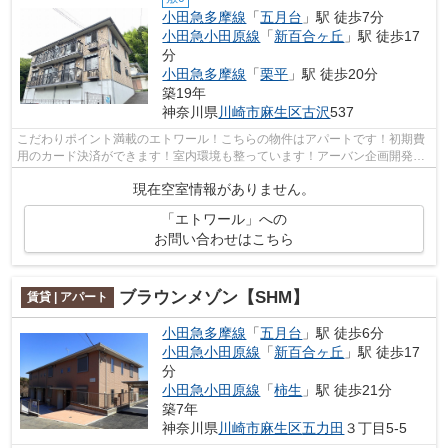
小田急多摩線
「
五月台
」駅 徒歩7分
小田急小田原線
「
新百合ヶ丘
」駅 徒歩17
分
小田急多摩線
「
栗平
」駅 徒歩20分
築19年
神奈川県
川崎市麻生区
古沢
537
こだわりポイント満載のエトワール！こちらの物件はアパートです！初期費
用のカード決済ができます！室内環境も整っています！アーバン企画開発で
は、小田急多摩線五月台を中心に数多...
現在空室情報がありません。
「エトワール」への
お問い合わせはこちら
ブラウンメゾン【SHM】
賃貸 | アパート
小田急多摩線
「
五月台
」駅 徒歩6分
小田急小田原線
「
新百合ヶ丘
」駅 徒歩17
分
小田急小田原線
「
柿生
」駅 徒歩21分
築7年
神奈川県
川崎市麻生区
五力田
３丁目5-5