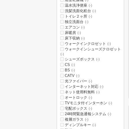
(-)
温水洗浄便座
(-)
洗髪洗面化粧台
(-)
トイレ２ヶ所
(-)
独立洗面台
(-)
エアコン
(-)
床暖房
(-)
床下収納
(-)
ウォークインクロゼット
(-)
ウォークインシューズクロゼット
(-)
シューズボックス
(-)
CS
(-)
BS
(-)
CATV
(-)
光ファイバー
(-)
インターネット対応
(-)
ネット使用料無料
(-)
オートロック
(-)
TVモニタ付インターホン
(-)
宅配ボックス
(-)
24時間緊急通報システム
(-)
複層ガラス
(-)
ディンプルキー
(-)