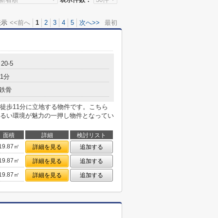
表示
<<前へ
1
2
3
4
5
次へ>>
最初
0-5
1分
鉄骨
徒歩11分に立地する物件です。こちら
るい環境が魅力の一押し物件となってい
面積
詳細
検討リスト
19.87㎡
詳細を見る
追加する
19.87㎡
詳細を見る
追加する
19.87㎡
詳細を見る
追加する