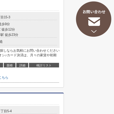
目15-3
徒歩9分
 徒歩12分
駅 徒歩23分
造
探しならお気軽にお問い合わせください
オシ♪カード決済は、月々の家賃や初期
面積
詳細
検討リスト
こちら
丁目5-4