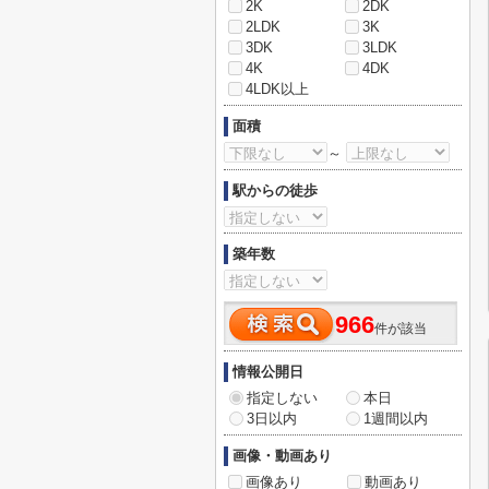
2K
2DK
2LDK
3K
3DK
3LDK
4K
4DK
4LDK以上
面積
～
駅からの徒歩
築年数
966
件が該当
情報公開日
指定しない
本日
3日以内
1週間以内
画像・動画あり
画像あり
動画あり