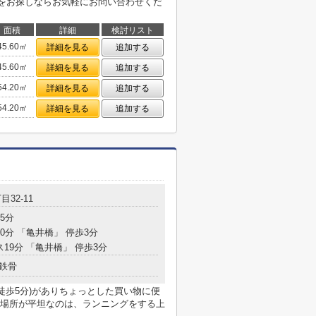
物件情報をお探しならお気軽にお問い合わせくだ
面積
詳細
検討リスト
45.60㎡
詳細を見る
追加する
45.60㎡
詳細を見る
追加する
54.20㎡
詳細を見る
追加する
54.20㎡
詳細を見る
追加する
目32-11
5分
10分 「亀井橋」 停歩3分
ス19分 「亀井橋」 停歩3分
鉄骨
徒歩5分)がありちょっとした買い物に便
場所が平坦なのは、ランニングをする上