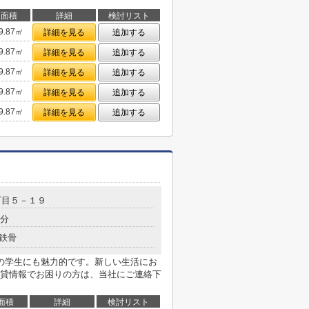
面積
詳細
検討リスト
9.87㎡
詳細を見る
追加する
9.87㎡
詳細を見る
追加する
9.87㎡
詳細を見る
追加する
9.87㎡
詳細を見る
追加する
9.87㎡
詳細を見る
追加する
丁目５－１９
5分
鉄骨
の学生にも魅力的です。新しい生活にお
貸情報でお困りの方は、当社にご連絡下
面積
詳細
検討リスト