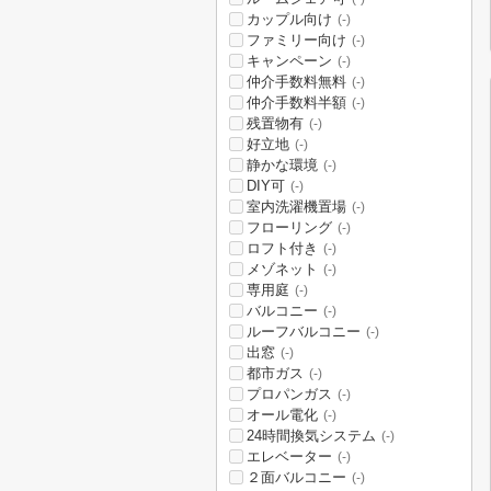
カップル向け
(-)
ファミリー向け
(-)
キャンペーン
(-)
仲介手数料無料
(-)
仲介手数料半額
(-)
残置物有
(-)
好立地
(-)
静かな環境
(-)
DIY可
(-)
室内洗濯機置場
(-)
フローリング
(-)
ロフト付き
(-)
メゾネット
(-)
専用庭
(-)
バルコニー
(-)
ルーフバルコニー
(-)
出窓
(-)
都市ガス
(-)
プロパンガス
(-)
オール電化
(-)
24時間換気システム
(-)
エレベーター
(-)
２面バルコニー
(-)