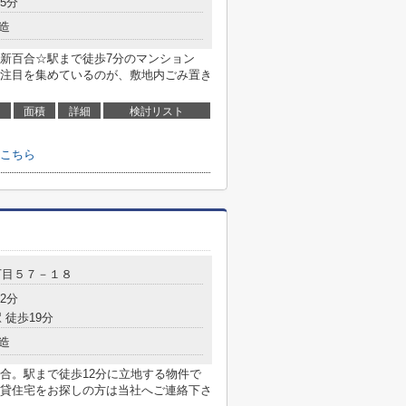
5分
造
新百合☆駅まで徒歩7分のマンション
注目を集めているのが、敷地内ごみ置き
面積
詳細
検討リスト
こちら
丁目５７－１８
2分
 徒歩19分
造
合。駅まで徒歩12分に立地する物件で
貸住宅をお探しの方は当社へご連絡下さ