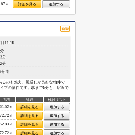
9.87㎡
詳細を見る
追加する
目11-19
5分
3分
2分
鉄骨造
あるのも魅力。風通しが良好な物件で
イプの物件です。駅まで5分と、駅近で
面積
詳細
検討リスト
61.52㎡
詳細を見る
追加する
72.72㎡
詳細を見る
追加する
62.83㎡
詳細を見る
追加する
72.72㎡
詳細を見る
追加する