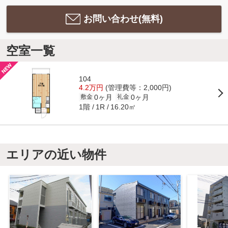
お問い合わせ(無料)
空室一覧
104
4.2万円
(管理費等：2,000円)
0ヶ月
0ヶ月
敷金
礼金
1階
16.20㎡
1R
エリアの近い物件