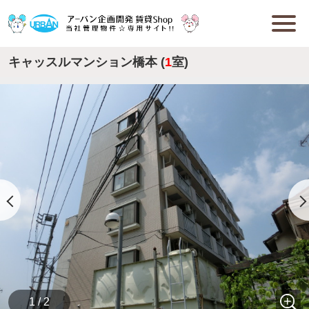
キャッスルマンション橋本 (
1
室)
1 / 2