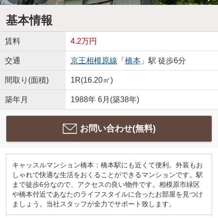
基本情報
賃料
4.2万円
交通
京王相模原線
「
橋本
」駅 徒歩6分
間取り(面積)
1R(16.20㎡)
築年月
1988年 6月(築38年)
お問い合わせ(無料)
キャッスルマンション橋本：橋本駅にも近くて便利。外装もお
しゃれで快適な生活をおくることができるマンションです。駅
まで徒歩6分なので、アクセスの良い物件です。相模原市緑区
や橋本付近であなたのライフスタイルに合ったお部屋を見つけ
ましょう。当社スタッフが全力でサポート致します。