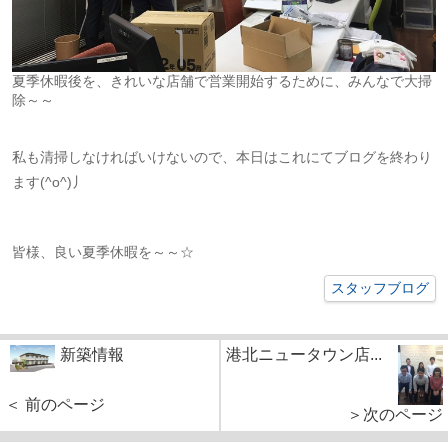
夏季休暇後を、きれいな店舗で営業開始するために、みんなで大掃
除～～
私も清掃しなければいけないので、本日はこれにてブログを終わり
ます(^o^)丿
皆様、良い夏季休暇を～～☆
スタッフブログ
新築情報
港北ニュータウン店...
＜ 前のページ
＞次のページ