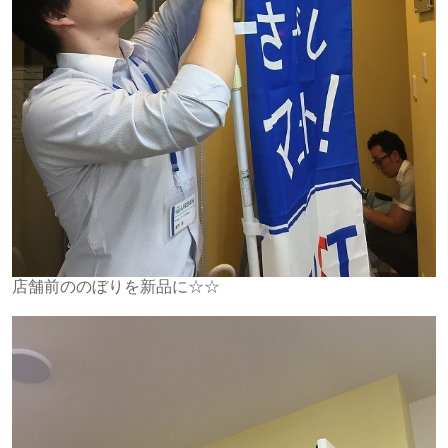
店舗前ののぼりを新品に☆☆