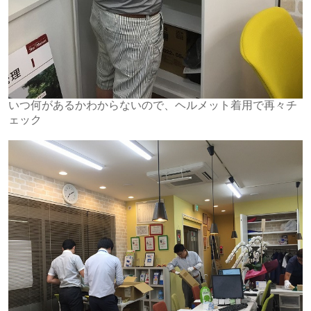
いつ何があるかわからないので、ヘルメット着用で再々チ
ェック