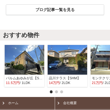
ブログ記事一覧を見る
おすすめ物件
パルムあゆみが丘【SHM】
品川テラス【SHM】
11.5万円
/ 1LDK
14万円
/ 2LDK
21万円
/ 2L
ホーム
会社概要