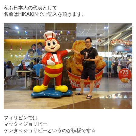
私も日本人の代表として
名前はHIKAKINでご記入を頂きます。
フィリピンでは
マック＜ジョリビー
ケンタ＜ジョリビーというのが鉄板です☆