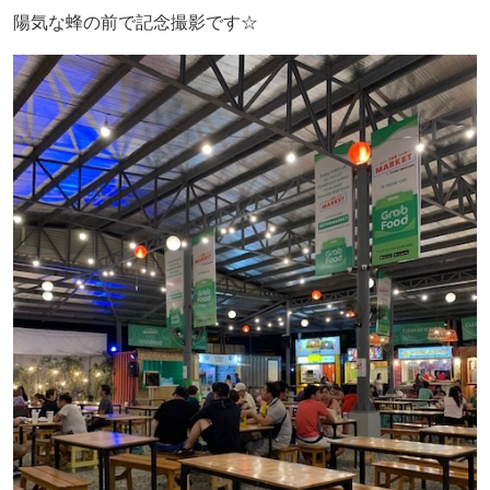
陽気な蜂の前で記念撮影です☆