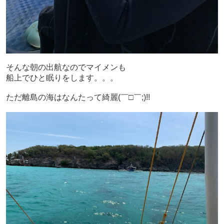
そんな朝の出航なのでマイメンも
船上でひと眠りをします。。。
ただ離島の海はなんたって綺麗(￣□￣;)!!