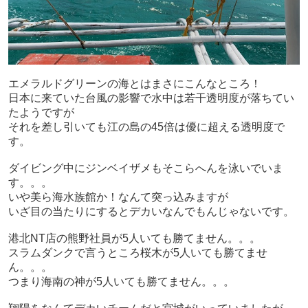
エメラルドグリーンの海とはまさにこんなところ！
日本に来ていた台風の影響で水中は若干透明度が落ちてい
たようですが
それを差し引いても江の島の45倍は優に超える透明度で
す。
ダイビング中にジンベイザメもそこらへんを泳いでいま
す。。。
いや美ら海水族館か！なんて突っ込みますが
いざ目の当たりにするとデカいなんでもんじゃないです。
港北NT店の熊野社員が5人いても勝てません。。。
スラムダンクで言うところ桜木が5人いても勝てませ
ん。。。
つまり海南の神が5人いても勝てません。。。