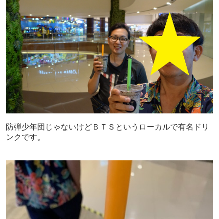
防弾少年団じゃないけどＢＴＳというローカルで有名ドリ
ンクです。