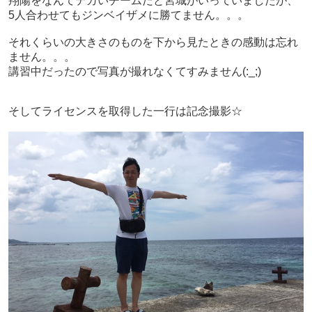
翔陽をなんてデカいチームだと宮城がいっていましたが、
5人合わせてもジンベイザメに勝てません。。。
それくらいの大きさのものを下から見たときの感動は忘れ
ません。。。
講習中だったので写真が撮れなくてすみません(:_;)
そしてライセンスを取得した一行は記念撮影☆