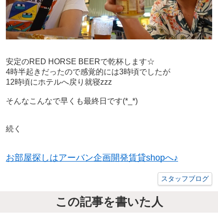
安定のRED HORSE BEERで乾杯します☆
4時半起きだったので感覚的には3時頃でしたが
12時頃にホテルへ戻り就寝zzz
そんなこんなで早くも最終日です(*_*)
続く
お部屋探しはアーバン企画開発賃貸shopへ♪
スタッフブログ
この記事を書いた人