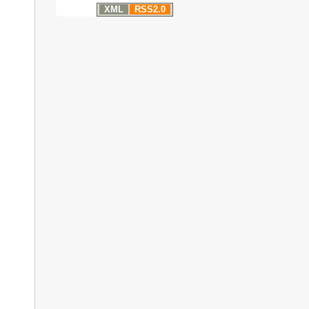
XML
RSS2.0