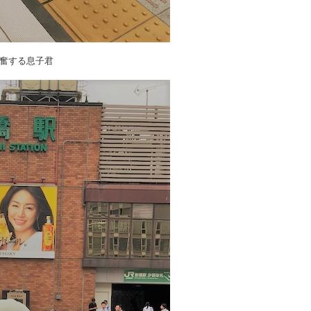
奮する息子君