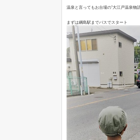
温泉と言ってもお台場の”大江戸温泉物語
まずは綱島駅までバスでスタート