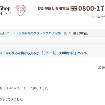
0800-17
お部屋探し専用電話
ホーム
物
会社アーバン企画開発のスタッフブログ記事一覧
>
親子旅行記
記事一覧
ザメ下から見るか横から見るか
夫婦旅行記｜次へ ≫
2019
しも日帰り小旅行に行って参りました
に行ってきました！