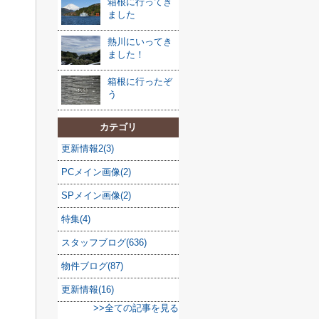
箱根に行ってき
ました
熱川にいってき
ました！
箱根に行ったぞ
う
カテゴリ
更新情報2(3)
PCメイン画像(2)
SPメイン画像(2)
特集(4)
スタッフブログ(636)
物件ブログ(87)
更新情報(16)
>>全ての記事を見る