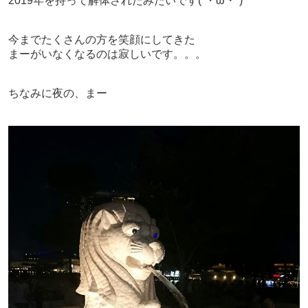
2019年を持って解体されたみたいです(´・ω・`)
今までたくさんの方を笑顔にしてきた
まーがいなくなるのは寂しいです。。。
ちなみに夜の、まー