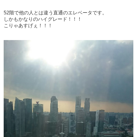
52階で他の人とは違う直通のエレベータです。
しかもかなりのハイグレード！！！
こりゃあすげぇ！！！