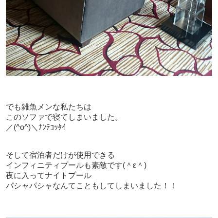
でも雑魚メンな私たちは
このソファで寝てしまいました。
／(^o^)＼ﾅﾝﾃｺｯﾀｲ
そして宿泊者だけが使用できる
インフィニティプールも素敵です(＾ε＾)
夜に入ってナイトプール
パシャパシャなんてこともしてしまいました！！