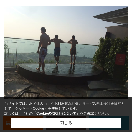
当サイトでは、お客様の当サイト利用状況把握、サービス向上検討を目的と
して、クッキー（Cookie）を使用しています。
詳しくは、当社の
「Cookieの取扱いについて」
をご確認ください。
青春の1ページみたいな写真を撮ります。
オンライン
お部屋探し
閉じる
お問い合わせ
この時は未来が眩しくて毎日サングラスしてました。
お部屋探し
専用電話