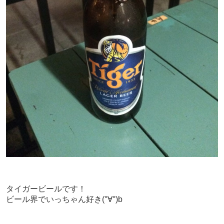
タイガービールです！
ビール界でいっちゃん好き(°∀°)b