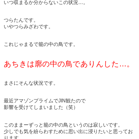
いつ収まるか分からないこの状況…。
つらたんです。
いやつらみざわです。
これじゃまるで籠の中の鳥です。
あちきは廓の中の鳥でありんした…。
まさにそんな状況です。
最近アマゾンプライムでJIN観たので
影響を受けてしまいました（笑）
このままーずっと籠の中の鳥というのは寂しいです。
少しでも気を紛らわすために思い出に浸りたいと思ってお
ります。