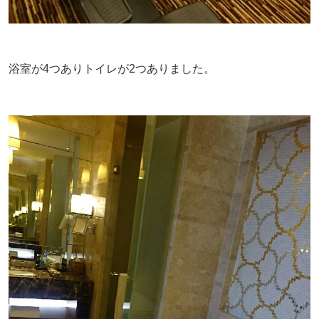
浴室が4つありトイレが2つありました。