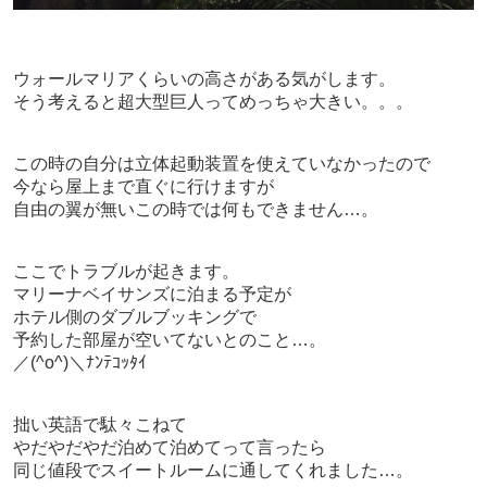
ウォールマリアくらいの高さがある気がします。
そう考えると超大型巨人ってめっちゃ大きい。。。
この時の自分は立体起動装置を使えていなかったので
今なら屋上まで直ぐに行けますが
自由の翼が無いこの時では何もできません…。
ここでトラブルが起きます。
マリーナベイサンズに泊まる予定が
ホテル側のダブルブッキングで
予約した部屋が空いてないとのこと…。
／(^o^)＼ﾅﾝﾃｺｯﾀｲ
拙い英語で駄々こねて
やだやだやだ泊めて泊めてって言ったら
同じ値段でスイートルームに通してくれました…。