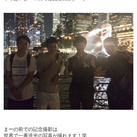
まーの前での記念撮影は
世界で一番逆光の写真が撮れます！笑