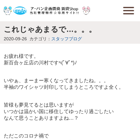
これじゃあまるで…。。。
2020-09-26
カテゴリ：
スタッフブログ
お疲れ様です。
新百合ヶ丘店の川村ですﾍ(ﾟ∀ﾟ*)ﾉ
いやぁ、まーまー寒くなってきましたね。。。
半袖のワイシャツ封印してしまうところですよ全く。
皆様も夢見てるとは思いますが
いつかは温かい国に移住してゆったり過ごしたい
なんて思うことありますよね…？
ただこのコロナ禍で