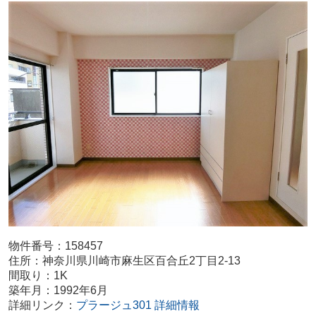
物件番号：158457
住所：神奈川県川崎市麻生区百合丘2丁目2-13
間取り：1K
築年月：1992年6月
詳細リンク：
プラージュ301 詳細情報