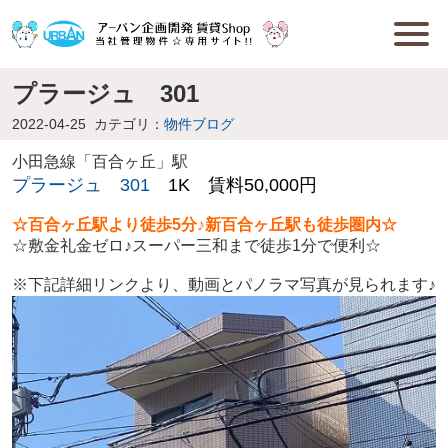
プラージュ 301
2022-04-25
カテゴリ：
物件ブログ
小田急線「百合ヶ丘」駅
プラージュ 301
1K 賃料50,000円
☆百合ヶ丘駅より徒歩5分♪新百合ヶ丘駅も徒歩圏内☆
☆敷金礼金ゼロ♪スーパー三和まで徒歩1分で便利☆
※下記詳細リンクより、動画とパノラマ写真が見られます♪