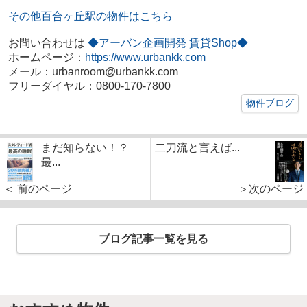
その他百合ヶ丘駅の物件はこちら
お問い合わせは
◆アーバン企画開発 賃貸Shop◆
ホームページ：
https://www.urbankk.com
メール：urbanroom@urbankk.com
フリーダイヤル：0800-170-7800
物件ブログ
まだ知らない！？
二刀流と言えば...
最...
＜ 前のページ
＞次のページ
ブログ記事一覧を見る