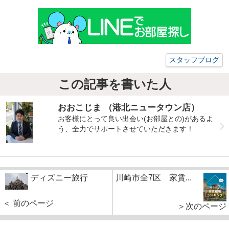
スタッフブログ
この記事を書いた人
おおこじま （港北ニュータウン店）
お客様にとって良い出会い(お部屋との)があるよ
う、全力でサポートさせていただきます！
ディズニー旅行
川崎市全7区 家賃...
＜ 前のページ
＞次のページ