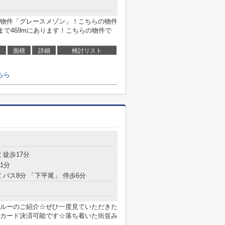
物件「グレースメゾン」！こちらの物件
まで469mにあります！こちらの物件で
面積
詳細
検討リスト
ちら
 徒歩17分
1分
 バス8分 「下平尾」 停歩6分
ルーのご紹介☆ぜひ一度見ていただきた
カード決済可能です☆落ち着いた街並み