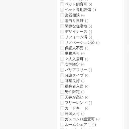
ペット飼育可
(-)
ペット専用設備
(-)
楽器相談
(-)
陽当り良好
(-)
閑静な住宅地
(-)
デザイナーズ
(-)
リフォーム済
(-)
リノベーション済
(-)
保証人不要
(-)
事務所可
(-)
２人入居可
(-)
女性限定
(-)
バリアフリー
(-)
分譲タイプ
(-)
眺望良好
(-)
単身者入居
(-)
男性限定
(-)
天井が高い
(-)
フリーレント
(-)
カードキー
(-)
外国人可
(-)
ガスコンロ設置可
(-)
ルームシェア可
(-)