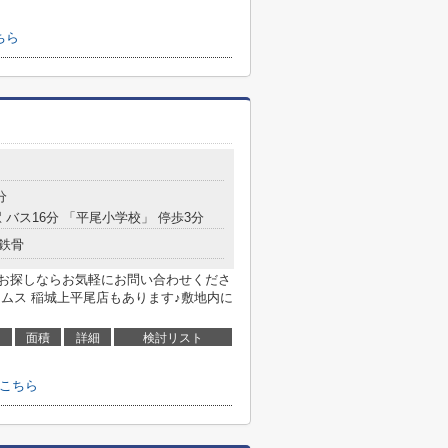
ちら
分
 バス16分 「平尾小学校」 停歩3分
鉄骨
お探しならお気軽にお問い合わせくださ
ムス 稲城上平尾店もあります♪敷地内に
面積
詳細
検討リスト
こちら