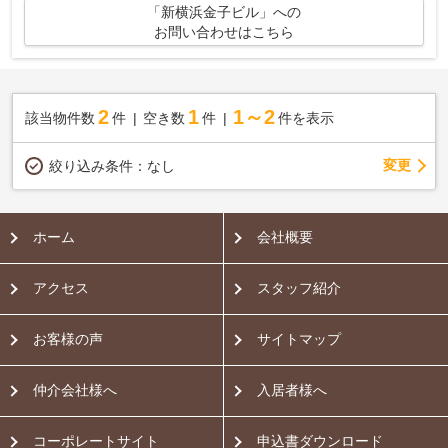
「新横浜金子ビル」への
お問い合わせはこちら
2
1
1～2
該当物件数
件
空き数
件
件を表示
変更
絞り込み条件：
なし
ホーム
会社概要
アクセス
スタッフ紹介
お客様の声
サイトマップ
仲介会社様へ
入居者様へ
コーポレートサイト
申込書ダウンロード