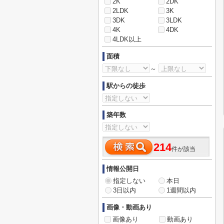
2K
2DK
2LDK
3K
3DK
3LDK
4K
4DK
4LDK以上
面積
～
駅からの徒歩
築年数
214
件が該当
情報公開日
指定しない
本日
3日以内
1週間以内
画像・動画あり
画像あり
動画あり