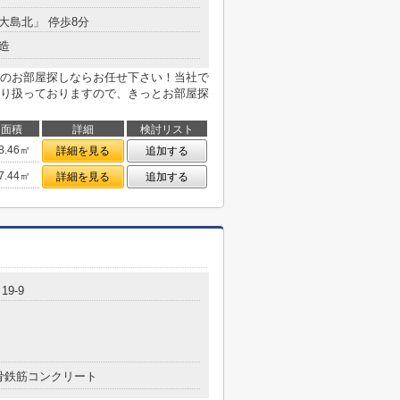
上大島北」 停歩8分
造
のお部屋探しならお任せ下さい！当社で
り扱っておりますので、きっとお部屋探
面積
詳細
検討リスト
8.46㎡
詳細を見る
追加する
7.44㎡
詳細を見る
追加する
9-9
骨鉄筋コンクリート