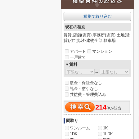
種別で絞り込む
現在の種別
賃貸,店舗(賃貸),事務所(賃貸),土地(賃
貸),住宅以外建物全部,駐車場
アパート
マンション
一戸建て
▼賃料
～
敷金・保証金なし
礼金・敷引なし
共益費・管理費込み
214
件が該当
間取り
ワンルーム
1K
1DK
1LDK