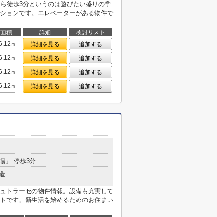
から徒歩3分というのは遊びたい盛りの学
ションです。エレベーターがある物件で
面積
詳細
検討リスト
6.12㎡
詳細を見る
追加する
6.12㎡
詳細を見る
追加する
6.12㎡
詳細を見る
追加する
6.12㎡
詳細を見る
追加する
水場」 停歩3分
造
ュトラーゼの物件情報。設備も充実して
トです。新生活を始めるためのお住まい