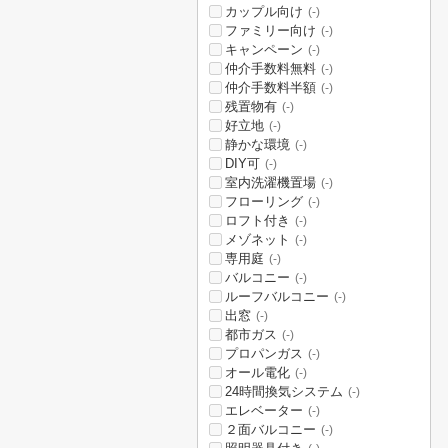
カップル向け
(-)
ファミリー向け
(-)
キャンペーン
(-)
仲介手数料無料
(-)
仲介手数料半額
(-)
残置物有
(-)
好立地
(-)
静かな環境
(-)
DIY可
(-)
室内洗濯機置場
(-)
フローリング
(-)
ロフト付き
(-)
メゾネット
(-)
専用庭
(-)
バルコニー
(-)
ルーフバルコニー
(-)
出窓
(-)
都市ガス
(-)
プロパンガス
(-)
オール電化
(-)
24時間換気システム
(-)
エレベーター
(-)
２面バルコニー
(-)