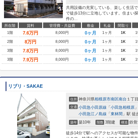
共用設備の充実している、楽しく生活で
で徒歩13分に立地しています。住まい
件の...
所在階
賃料
管理費・共益費
敷金
礼金
間取り
7.6
万円
0ヶ月
1階
8,000円
1ヶ月
1K
1
8
万円
0ヶ月
2階
8,000円
1ヶ月
1K
1
7.8
万円
0ヶ月
3階
8,000円
1ヶ月
1K
1
7.9
万円
0ヶ月
3階
8,000円
1ヶ月
1K
1
リブリ・SAKAE
神奈川県
相模原市南区
南台
１丁目7
住所
交通
小田急小田原線
「
小田急相模原
」
小田急江ノ島線
「
東林間
」駅 徒
築10年
3階建
鉄骨
築年
階数
構造
徒歩14分で駅へのアクセスが可能な物