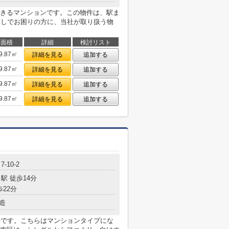
きるマンションです。この物件は、駅ま
探しでお困りの方に、当社が取り扱う物
面積
詳細
検討リスト
9.87㎡
詳細を見る
追加する
9.87㎡
詳細を見る
追加する
9.87㎡
詳細を見る
追加する
9.87㎡
詳細を見る
追加する
-10-2
駅 徒歩14分
歩22分
造
件です。こちらはマンションタイプにな