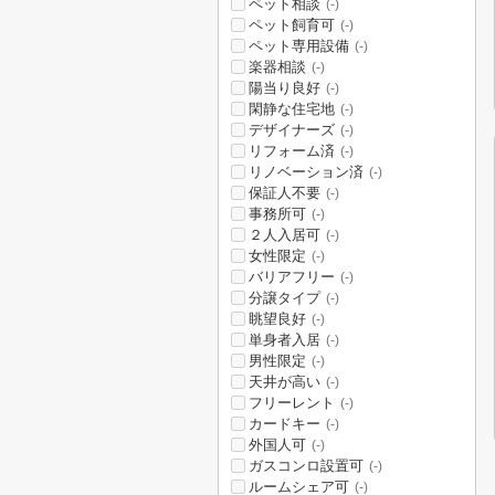
ペット相談
(-)
ペット飼育可
(-)
ペット専用設備
(-)
楽器相談
(-)
陽当り良好
(-)
閑静な住宅地
(-)
デザイナーズ
(-)
リフォーム済
(-)
リノベーション済
(-)
保証人不要
(-)
事務所可
(-)
２人入居可
(-)
女性限定
(-)
バリアフリー
(-)
分譲タイプ
(-)
眺望良好
(-)
単身者入居
(-)
男性限定
(-)
天井が高い
(-)
フリーレント
(-)
カードキー
(-)
外国人可
(-)
ガスコンロ設置可
(-)
ルームシェア可
(-)