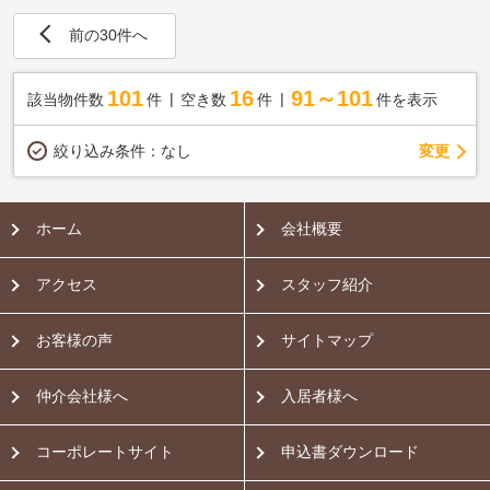
前の30件へ
101
16
91～101
該当物件数
件
空き数
件
件を表示
変更
絞り込み条件：
なし
ホーム
会社概要
アクセス
スタッフ紹介
お客様の声
サイトマップ
仲介会社様へ
入居者様へ
コーポレートサイト
申込書ダウンロード