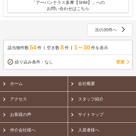
「アーバンテラス多摩【SHM】」への
お問い合わせはこちら
次の30件へ
54
8
1～30
該当物件数
件
空き数
件
件を表示
変更
絞り込み条件：
なし
ホーム
会社概要
アクセス
スタッフ紹介
お客様の声
サイトマップ
仲介会社様へ
入居者様へ