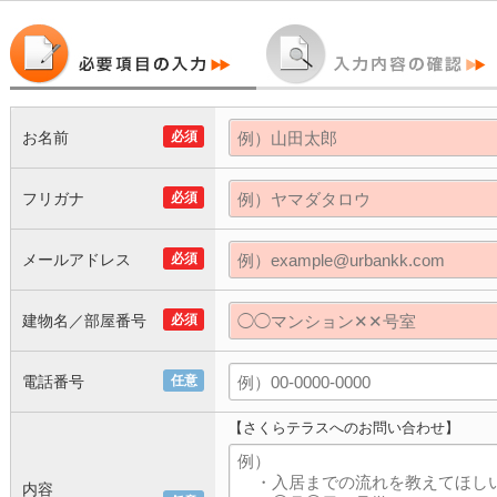
お名前
必須
フリガナ
必須
メールアドレス
必須
建物名／部屋番号
必須
電話番号
任意
【さくらテラスへのお問い合わせ】
内容