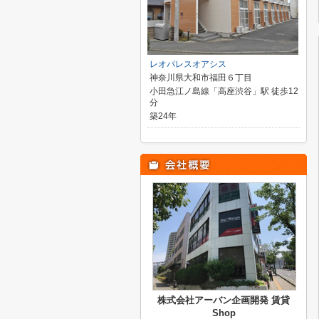
レオパレスオアシス
神奈川県大和市福田６丁目
小田急江ノ島線「高座渋谷」駅 徒歩12
分
築24年
株式会社アーバン企画開発 賃貸
Shop