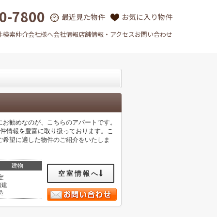
0-7800
最近見た物件
お気に入り物件
件検索
仲介会社様へ
会社情報
店舗情報・アクセス
お問い合わせ
にお勧めなのが、こちらのアパートです。
物件情報を豊富に取り扱っております。こ
ご希望に適した物件のご紹介をいたしま
建物
空室情報へ
定
階建
造