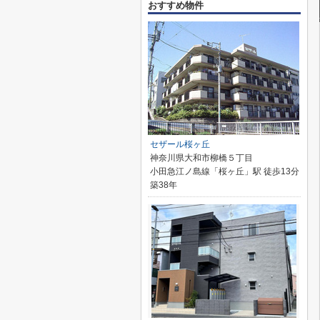
おすすめ物件
セザール桜ヶ丘
神奈川県大和市柳橋５丁目
小田急江ノ島線「桜ヶ丘」駅 徒歩13分
築38年