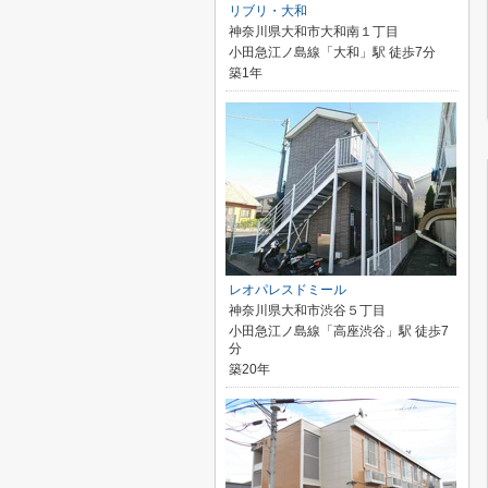
リブリ・大和
神奈川県大和市大和南１丁目
小田急江ノ島線「大和」駅 徒歩7分
築1年
レオパレスドミール
神奈川県大和市渋谷５丁目
小田急江ノ島線「高座渋谷」駅 徒歩7
分
築20年