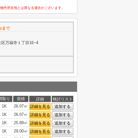
の物件所在地とは異なる場合がございます。
pまで
区万福寺１丁目16−4
間取り
面積
詳細
検討リスト
1K
26.07㎡
詳細を見る
追加する
1K
26.07㎡
詳細を見る
追加する
1K
25.89㎡
詳細を見る
追加する
1K
29.00㎡
詳細を見る
追加する