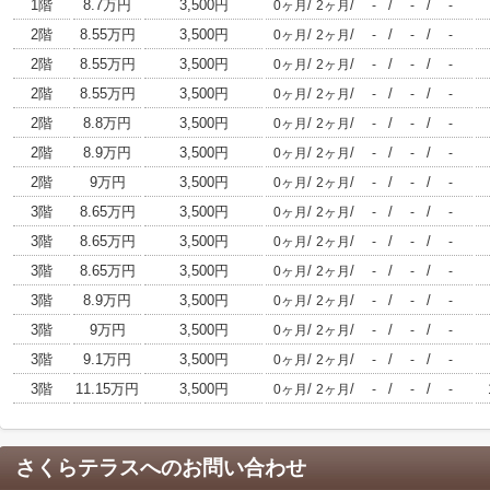
1階
8.7万円
3,500円
/
/
/
/
0ヶ月
2ヶ月
-
-
-
2階
8.55万円
3,500円
/
/
/
/
0ヶ月
2ヶ月
-
-
-
2階
8.55万円
3,500円
/
/
/
/
0ヶ月
2ヶ月
-
-
-
2階
8.55万円
3,500円
/
/
/
/
0ヶ月
2ヶ月
-
-
-
2階
8.8万円
3,500円
/
/
/
/
0ヶ月
2ヶ月
-
-
-
2階
8.9万円
3,500円
/
/
/
/
0ヶ月
2ヶ月
-
-
-
2階
9万円
3,500円
/
/
/
/
0ヶ月
2ヶ月
-
-
-
3階
8.65万円
3,500円
/
/
/
/
0ヶ月
2ヶ月
-
-
-
3階
8.65万円
3,500円
/
/
/
/
0ヶ月
2ヶ月
-
-
-
3階
8.65万円
3,500円
/
/
/
/
0ヶ月
2ヶ月
-
-
-
3階
8.9万円
3,500円
/
/
/
/
0ヶ月
2ヶ月
-
-
-
3階
9万円
3,500円
/
/
/
/
0ヶ月
2ヶ月
-
-
-
3階
9.1万円
3,500円
/
/
/
/
0ヶ月
2ヶ月
-
-
-
3階
11.15万円
3,500円
/
/
/
/
0ヶ月
2ヶ月
-
-
-
さくらテラス
へのお問い合わせ