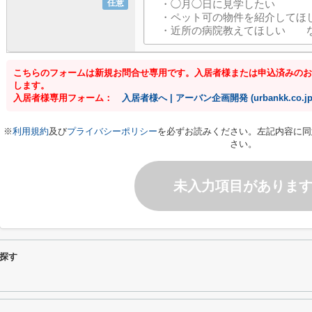
任意
こちらのフォームは新規お問合せ専用です。入居者様または申込済みのお
します。
入居者様専用フォーム：
入居者様へ | アーバン企画開発 (urbankk.co.jp
※
利用規約
及び
プライバシーポリシー
を必ずお読みください。左記内容に同
さい。
未入力項目がありま
探す