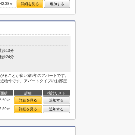
42.38㎡
詳細を見る
追加する
４
徒歩10分
徒歩24分
がることが多い築9年のアパートです。
駅近物件です。アパートタイプのお部屋
面積
詳細
検討リスト
6.50㎡
詳細を見る
追加する
6.50㎡
詳細を見る
追加する