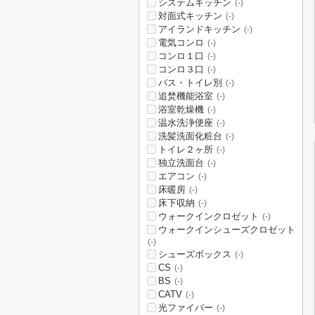
システムキッチン
(-)
対面式キッチン
(-)
アイランドキッチン
(-)
電気コンロ
(-)
コンロ１口
(-)
コンロ３口
(-)
バス・トイレ別
(-)
追焚機能浴室
(-)
浴室乾燥機
(-)
温水洗浄便座
(-)
洗髪洗面化粧台
(-)
トイレ２ヶ所
(-)
独立洗面台
(-)
エアコン
(-)
床暖房
(-)
床下収納
(-)
ウォークインクロゼット
(-)
ウォークインシューズクロゼット
(-)
シューズボックス
(-)
CS
(-)
BS
(-)
CATV
(-)
光ファイバー
(-)