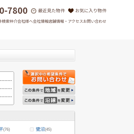
0-7800
最近見た物件
お気に入り物件
件検索
仲介会社様へ
会社情報
店舗情報・アクセス
お問い合わせ
平
鷺沼
(76)
(45)