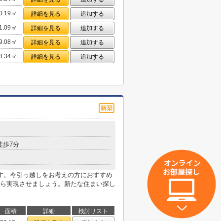
0.19㎡
詳細を見る
追加する
1.09㎡
詳細を見る
追加する
9.08㎡
詳細を見る
追加する
8.34㎡
詳細を見る
追加する
２
徒歩7分
す。今引っ越しをお考えの方におすすめ
ら実現させましょう。新たな住まい探し
面積
詳細
検討リスト