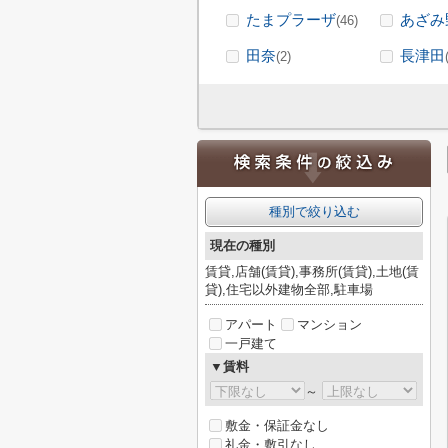
たまプラーザ
あざみ
(46)
田奈
長津田
(2)
種別で絞り込む
現在の種別
賃貸,店舗(賃貸),事務所(賃貸),土地(賃
貸),住宅以外建物全部,駐車場
アパート
マンション
一戸建て
▼賃料
～
敷金・保証金なし
礼金・敷引なし