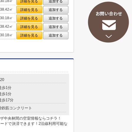
30.18㎡
詳細を見る
追加する
38.42㎡
詳細を見る
追加する
30.18㎡
詳細を見る
追加する
38.42㎡
詳細を見る
追加する
30.18㎡
詳細を見る
追加する
20
徒歩1分
徒歩1分
徒歩17分
骨鉄筋コンクリート
ザ中央林間の空室情報ならコチラ！
カードで決済できます！2沿線利用可能な