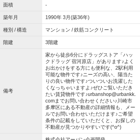
面積
-
築年月
1990年 3月(築36年)
種別 / 構造
マンション / 鉄筋コンクリート
階建
3階建
家から徒歩6分にドラッグストア「ハッ
クドラッグ 宿河原店」があります♪よく
お出かけをする方にも便利な、2駅利用
可能な物件です♪ニーズの高い、陽当た
りの良い物件です♪ついついお洗濯した
くなっちゃいますよ♪ぜひご覧いただき
備考
たい賃貸物件です♪urbanshop@urbankk.
comまでお問い合わせください♪川崎市
多摩区にある不動産の詳細情報も、メー
ルでお問い合わせいただけます♪ご希望
条件の記載をしていただくと、お探しの
不動産が見つかりやすいです(^o^)
株式会社アーバン企画開発