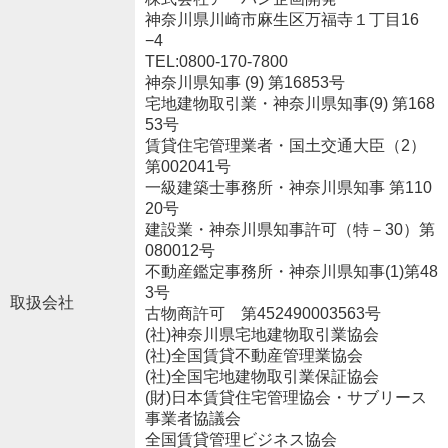
神奈川県川崎市麻生区万福寺１丁目16
−4
TEL:0800-170-7800
神奈川県知事 (9) 第16853号
宅地建物取引業・神奈川県知事(9) 第168
53号
賃貸住宅管理業者・国土交通大臣（2）
第002041号
一級建築士事務所・神奈川県知事 第110
20号
建設業・神奈川県知事許可（特－30）第
080012号
不動産鑑定事務所・神奈川県知事(1)第48
3号
取扱会社
古物商許可 第452490003563号
(社)神奈川県宅地建物取引業協会
(社)全国賃貸不動産管理業協会
(社)全国宅地建物取引業保証協会
(財)日本賃貸住宅管理協会・サブリース
事業者協議会
全国賃貸管理ビジネス協会