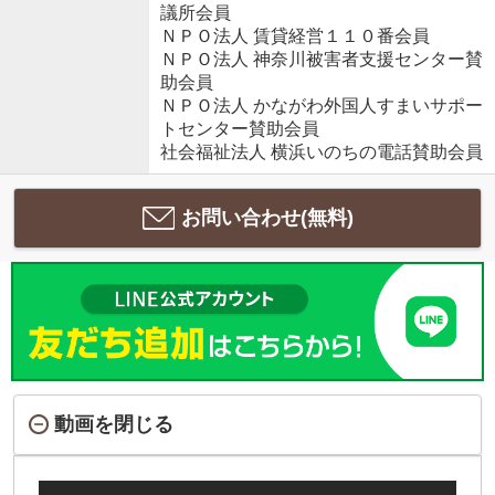
議所会員
ＮＰＯ法人 賃貸経営１１０番会員
ＮＰＯ法人 神奈川被害者支援センター賛
助会員
ＮＰＯ法人 かながわ外国人すまいサポー
トセンター賛助会員
社会福祉法人 横浜いのちの電話賛助会員
お問い合わせ(無料)
動画を閉じる