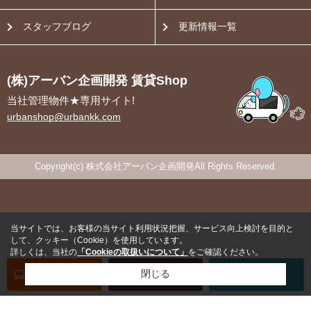
スタッフブログ
更新情報一覧
(株)アーバン企画開発 賃貸Shop
当社管理物件★専用サイト!
urbanshop@urbankk.com
Copyright(c) 株式会社アーバン企画開発All Rights Reserved.
当サイトでは、お客様の当サイト利用状況把握、サービス向上検討を目的と
して、クッキー（Cookie）を使用しています。
詳しくは、当社の
「Cookieの取扱いについて」
をご確認ください。
オンライン
お部屋探し
閉じる
お問い合わせ
お部屋探し
専用電話