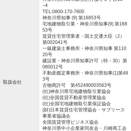
−4
TEL:0800-170-7800
神奈川県知事 (9) 第16853号
宅地建物取引業・神奈川県知事(9) 第168
53号
賃貸住宅管理業者・国土交通大臣（2）
第002041号
一級建築士事務所・神奈川県知事 第110
20号
建設業・神奈川県知事許可（特－30）第
080012号
不動産鑑定事務所・神奈川県知事(1)第48
3号
取扱会社
古物商許可 第452490003563号
(社)神奈川県宅地建物取引業協会
(社)全国賃貸不動産管理業協会
(社)全国宅地建物取引業保証協会
(財)日本賃貸住宅管理協会・サブリース
事業者協議会
全国賃貸管理ビジネス協会
神奈川県中小企業家同友会・川崎商工会