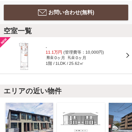
お問い合わせ(無料)
空室一覧
-
11.1万円
(管理費等：10,000円)
0ヶ月
0ヶ月
敷金
礼金
1階
25.62㎡
1LDK
エリアの近い物件