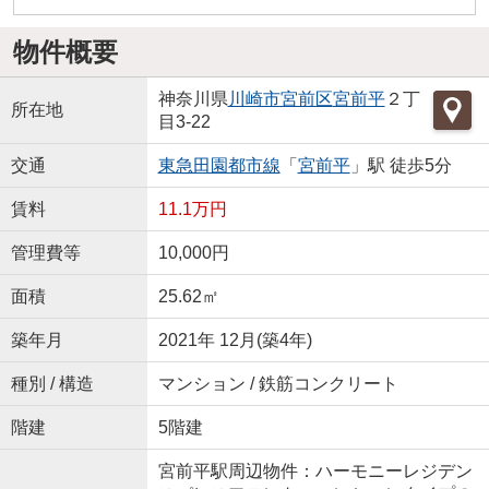
物件概要
神奈川県
川崎市宮前区
宮前平
２丁
所在地
目3-22
交通
東急田園都市線
「
宮前平
」駅 徒歩5分
賃料
11.1万円
管理費等
10,000円
面積
25.62㎡
築年月
2021年 12月(築4年)
種別 / 構造
マンション / 鉄筋コンクリート
階建
5階建
宮前平駅周辺物件：ハーモニーレジデン