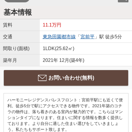
基本情報
賃料
11.1万円
交通
東急田園都市線
「
宮前平
」駅 徒歩5分
間取り(面積)
1LDK(25.62㎡)
築年月
2021年 12月(築4年)
お問い合わせ(無料)
ハーモニーレジデンスパレスフロント：宮前平駅にも近くて便
利。徒歩5分で駅にアクセスできる物件です。2021年築のコチ
ラの物件は、落ち着きのある室内が魅力的です。こちらはマン
ションタイプになります。住まいに関する情報を数多く提供し
ております。より自分に適した住まい選びをしていきましょ
う。私たちもサポート致します。