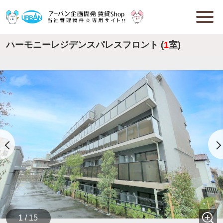
ハーモニーレジデンスパレスフロント (
1
室)
1 / 15