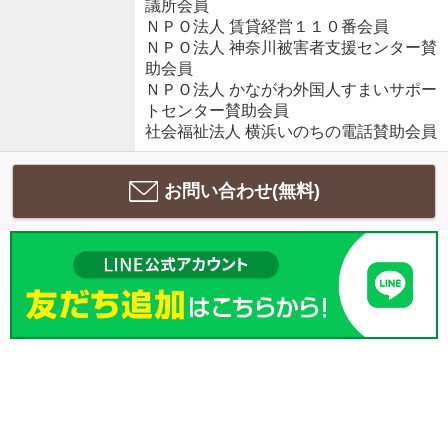
議所会員
ＮＰＯ法人 賃貸経営１１０番会員
ＮＰＯ法人 神奈川被害者支援センター賛
助会員
ＮＰＯ法人 かながわ外国人すまいサポー
トセンター賛助会員
社会福祉法人 横浜いのちの電話賛助会員
お問い合わせ(無料)