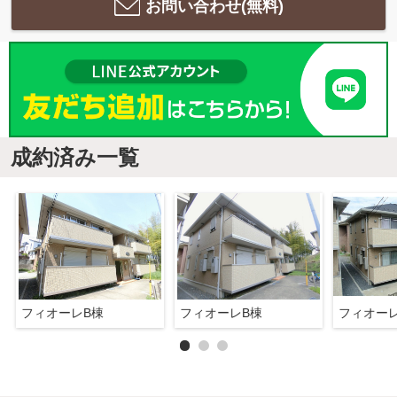
お問い合わせ(無料)
成約済み一覧
フィオーレB棟
フィオーレB棟
フィオー