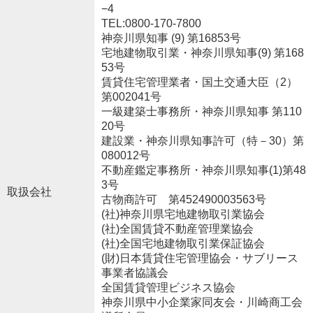
−4
TEL:0800-170-7800
神奈川県知事 (9) 第16853号
宅地建物取引業・神奈川県知事(9) 第168
53号
賃貸住宅管理業者・国土交通大臣（2）
第002041号
一級建築士事務所・神奈川県知事 第110
20号
建設業・神奈川県知事許可（特－30）第
080012号
不動産鑑定事務所・神奈川県知事(1)第48
3号
取扱会社
古物商許可 第452490003563号
(社)神奈川県宅地建物取引業協会
(社)全国賃貸不動産管理業協会
(社)全国宅地建物取引業保証協会
(財)日本賃貸住宅管理協会・サブリース
事業者協議会
全国賃貸管理ビジネス協会
神奈川県中小企業家同友会・川崎商工会