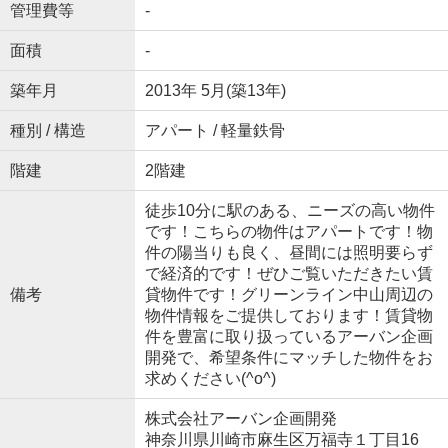
管理費等
-
面積
-
築年月
2013年 5月(築13年)
種別 / 構造
アパート / 軽量鉄骨
階建
2階建
徒歩10分に駅のある、ニーズの高い物件
です！こちらの物件はアパートです！物
件の陽当りも良く、昼間には照明要らず
で経済的です！ぜひご覧いただきたい賃
備考
貸物件です！グリーンライン中山周辺の
物件情報をご提供しております！賃貸物
件を豊富に取り扱っているアーバン企画
開発で、希望条件にマッチした物件をお
求めください(^o^)
株式会社アーバン企画開発
神奈川県川崎市麻生区万福寺１丁目16