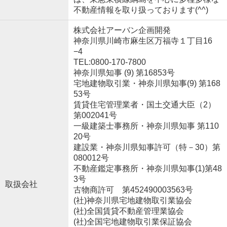
不動産情報を取り扱っております(^^)
株式会社アーバン企画開発
神奈川県川崎市麻生区万福寺１丁目16
−4
TEL:0800-170-7800
神奈川県知事 (9) 第16853号
宅地建物取引業・神奈川県知事(9) 第168
53号
賃貸住宅管理業者・国土交通大臣（2）
第002041号
一級建築士事務所・神奈川県知事 第110
20号
建設業・神奈川県知事許可（特－30）第
080012号
不動産鑑定事務所・神奈川県知事(1)第48
3号
取扱会社
古物商許可 第452490003563号
(社)神奈川県宅地建物取引業協会
(社)全国賃貸不動産管理業協会
(社)全国宅地建物取引業保証協会