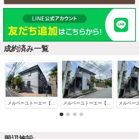
成約済み一覧
メルベーユトーエー【SHM】
メルベーユトーエー【SHM】
周辺施設