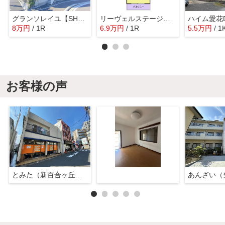
グランソレイユ【SHM】
リーヴェルステージ綱島Rio
ハイム愛花
8
万
円
/ 1R
6.9
万
円
/ 1R
5.5
万
円
/ 1
お客様の声
とみた（新百合ヶ丘店）
あんざい（