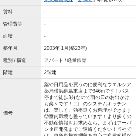
賃料
-
管理費等
-
面積
-
築年月
2003年 1月(築23年)
種別 / 構造
アパート / 軽量鉄骨
階建
2階建
薬や日用品を買うのに便利なウエルシア
薬局横浜綱島東店まで346mです！バス
停まで徒歩3分なので雨の日のお出かけ
も楽々です！二口のシステムキッチン
は、楽しく、効率良くお料理ができます
備考
◎室内環境も整っています！より多くの
不動産情報をお求めなら、まずはアーバ
ン企画開発までご連絡ください！当社で
は、東急東横線綱島を中心に多種多様な