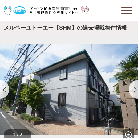
メルベーユトーエー【SHM】の過去掲載物件情報
1 / 2