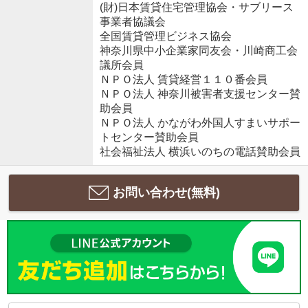
(財)日本賃貸住宅管理協会・サブリース
事業者協議会
全国賃貸管理ビジネス協会
神奈川県中小企業家同友会・川崎商工会
議所会員
ＮＰＯ法人 賃貸経営１１０番会員
ＮＰＯ法人 神奈川被害者支援センター賛
助会員
ＮＰＯ法人 かながわ外国人すまいサポー
トセンター賛助会員
社会福祉法人 横浜いのちの電話賛助会員
お問い合わせ(無料)