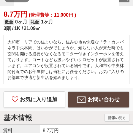
8.7万円
(管理費等：11,000円 )
0ヶ月
1ヶ月
敷金
礼金
3階
1K
21.09㎡
大和市エリアでの住まいなら、住み心地も快適な「ラ・カンパ
ネラ中央林間」はいかがでしょうか。知らない人が来た時でも
玄関を開ける必要がなくなるモニター付きインターホンを備え
ております。コートなども扱いやすいクロゼットが設置されて
います。エアコンが設置されている物件です。大和市や中央林
間付近でのお部屋探しは当社にお任せください。お気に入りの
お部屋で快適な新生活を始めましょう。
お気に入り追加
お問い合わせ
基本情報
情報の見方
賃料
8.7万円