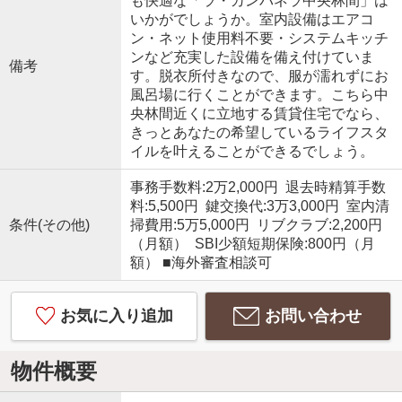
も快適な「ラ・カンパネラ中央林間」は
いかがでしょうか。室内設備はエアコ
ン・ネット使用料不要・システムキッチ
ンなど充実した設備を備え付けていま
備考
す。脱衣所付きなので、服が濡れずにお
風呂場に行くことができます。こちら中
央林間近くに立地する賃貸住宅でなら、
きっとあなたの希望しているライフスタ
イルを叶えることができるでしょう。
事務手数料:2万2,000円 退去時精算手数
料:5,500円 鍵交換代:3万3,000円 室内清
条件(その他)
掃費用:5万5,000円 リブクラブ:2,200円
（月額） SBI少額短期保険:800円（月
額） ■海外審査相談可
お気に入り追加
お問い合わせ
物件概要