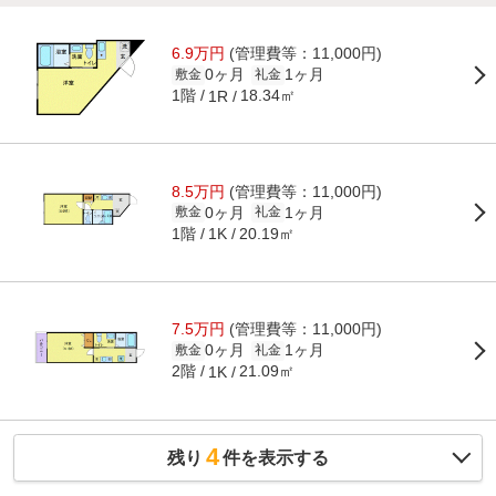
6.9万円
(管理費等：11,000円)
0ヶ月
1ヶ月
敷金
礼金
1階
18.34㎡
1R
8.5万円
(管理費等：11,000円)
0ヶ月
1ヶ月
敷金
礼金
1階
20.19㎡
1K
7.5万円
(管理費等：11,000円)
0ヶ月
1ヶ月
敷金
礼金
2階
21.09㎡
1K
4
残り
件を表示する