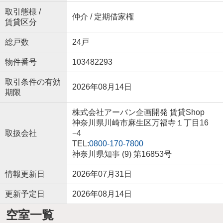
取引態様 /
仲介 / 定期借家権
賃貸区分
総戸数
24戸
物件番号
103482293
取引条件の有効
2026年08月14日
期限
株式会社アーバン企画開発 賃貸Shop
神奈川県川崎市麻生区万福寺１丁目16
取扱会社
−4
TEL:
0800-170-7800
神奈川県知事 (9) 第16853号
情報更新日
2026年07月31日
更新予定日
2026年08月14日
空室一覧