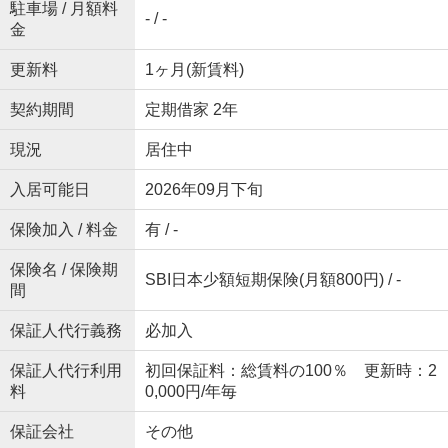
駐車場 / 月額料
- / -
金
更新料
1ヶ月(新賃料)
契約期間
定期借家 2年
現況
居住中
入居可能日
2026年09月下旬
保険加入 / 料金
有 / -
保険名 / 保険期
SBI日本少額短期保険(月額800円) / -
間
保証人代行義務
必加入
保証人代行利用
初回保証料：総賃料の100％ 更新時：2
料
0,000円/年毎
保証会社
その他