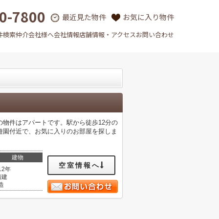
0-7800
最近見た物件
お気に入り物件
件検索
仲介会社様へ
会社情報
店舗情報・アクセス
お問い合わせ
物件はアパートです。駅から徒歩12分の
遊園付近で、お気に入りのお部屋を探しま
建物
空室情報へ
12年
階建
造