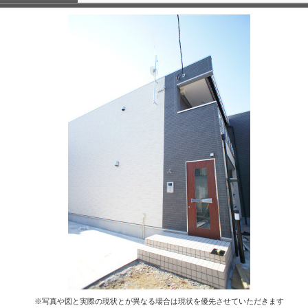
※写真や図と実際の現状とが異なる場合は現状を優先させていただきます