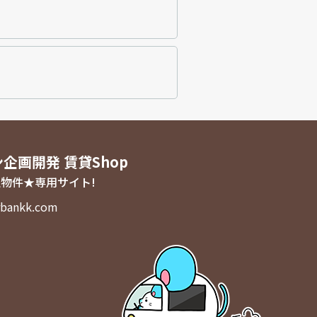
ン企画開発 賃貸Shop
物件★専用サイト!
bankk.com