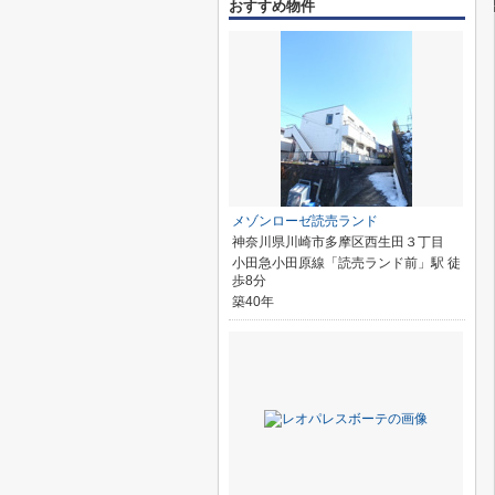
おすすめ物件
メゾンローゼ読売ランド
神奈川県川崎市多摩区西生田３丁目
小田急小田原線「読売ランド前」駅 徒
歩8分
築40年