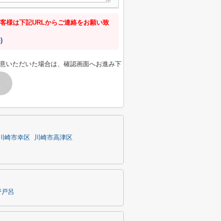
客様は下記URLからご連絡をお願い致
)
意いただいた場合は、確認画面へお進み下
す
川崎市幸区
川崎市高津区
野戸呂