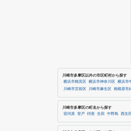
川崎市多摩区以外の市区町村から探す
横浜市鶴見区
横浜市神奈川区
横浜市
川崎市宮前区
川崎市麻生区
相模原市
川崎市多摩区の町名から探す
宿河原
登戸
枡形
生田
中野島
西生