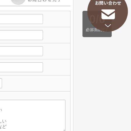
0
/
0
必須項目完了
】