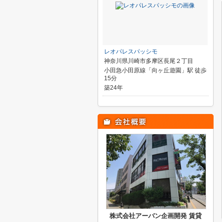
レオパレスパッシモ
神奈川県川崎市多摩区長尾２丁目
小田急小田原線「向ヶ丘遊園」駅 徒歩
15分
築24年
株式会社アーバン企画開発 賃貸