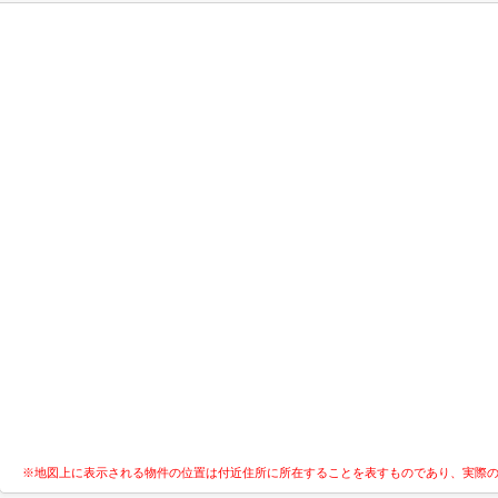
※地図上に表示される物件の位置は付近住所に所在することを表すものであり、実際