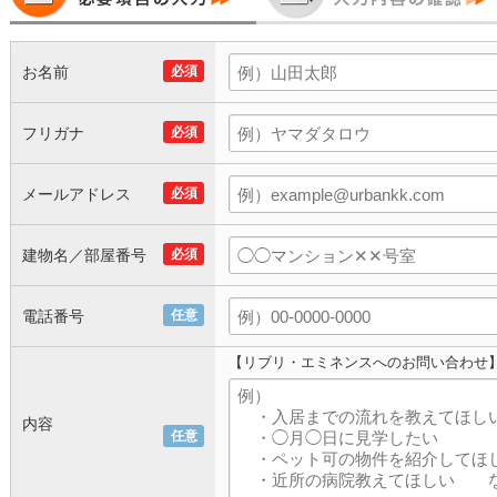
お名前
必須
フリガナ
必須
メールアドレス
必須
建物名／部屋番号
必須
電話番号
任意
【リブリ・エミネンスへのお問い合わせ
内容
任意