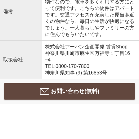
物件なので、電車を多く利用する方にと
って便利です。こちらの物件はアパート
備考
です。交通アクセスが充実した原当麻近
くの物件なら、毎日の生活が快適になる
でしょう。一人暮らしやファミリーの方
に住んでもらいたいです。
株式会社アーバン企画開発 賃貸Shop
神奈川県川崎市麻生区万福寺１丁目16
取扱会社
−4
TEL:0800-170-7800
神奈川県知事 (9) 第16853号
お問い合わせ(無料)