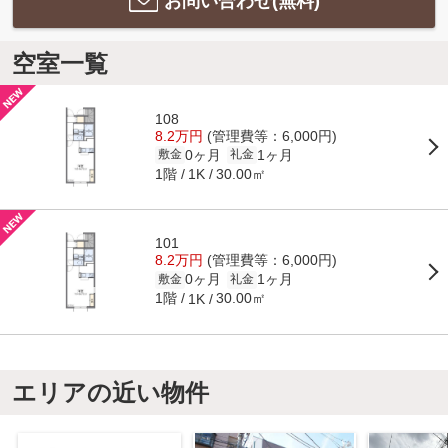
お問い合わせ(無料)
空室一覧
108
8.2万円
(管理費等：6,000円)
0ヶ月
1ヶ月
敷金
礼金
1階
30.00㎡
1K
101
8.2万円
(管理費等：6,000円)
0ヶ月
1ヶ月
敷金
礼金
1階
30.00㎡
1K
エリアの近い物件