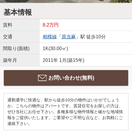
基本情報
賃料
8.2万円
交通
相模線
「
原当麻
」駅 徒歩10分
間取り(面積)
1K(30.00㎡)
築年月
2011年 1月(築15年)
お問い合わせ(無料)
通勤通学に快適な、駅から徒歩10分の物件はいかがでしょう
か。こちらの物件はアパートです。賃貸住宅をお探しの方は、
ぜひ当社にお任せ下さい。多種多様な物件情報と確かな地域情
報をご提供いたします。ご要望やご不明な点など、お気軽にご
連絡下さい。