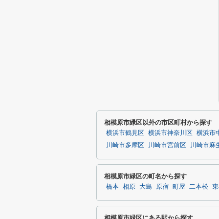
相模原市緑区以外の市区町村から探す
横浜市鶴見区
横浜市神奈川区
横浜市
川崎市多摩区
川崎市宮前区
川崎市麻
相模原市緑区の町名から探す
橋本
相原
大島
原宿
町屋
二本松
東
相模原市緑区にある駅から探す