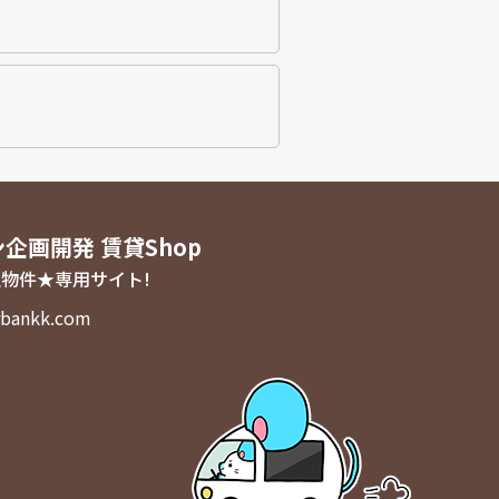
ン企画開発 賃貸Shop
物件★専用サイト!
bankk.com