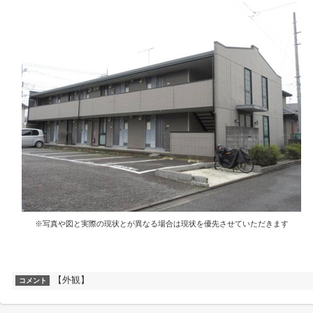
※写真や図と実際の現状とが異なる場合は現状を優先させていただきます
【外観】
コメント