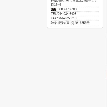
神奈川県川崎市麻生区万福寺１丁
目16−4
0800-170-7800
TEL/044-934-6408
FAX/044-922-3713
神奈川県知事 (9) 第16853号