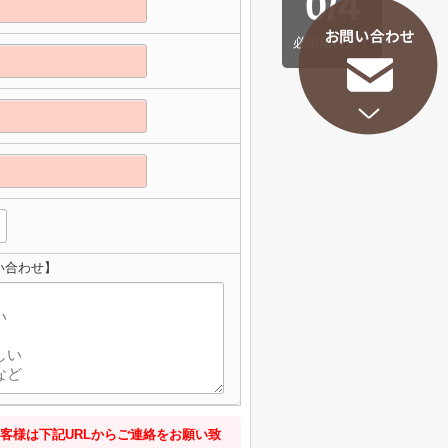
0
/
4
必須項目完了
い合わせ】
客様は下記URLからご連絡をお願い致