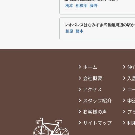
橋本
相模湖
藤野
レオパレスはなみずき弐番館周辺の駅か
相原
橋本
ホーム
仲
会社概要
入
アクセス
コ
スタッフ紹介
申
お客様の声
プ
サイトマップ
利