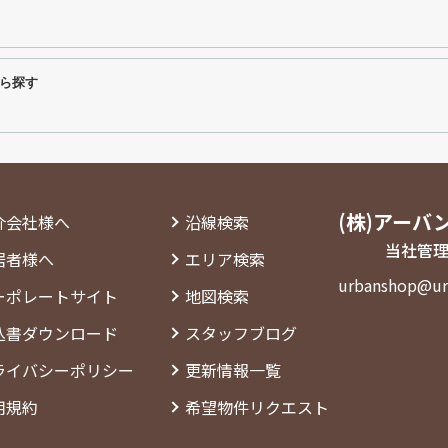
ら探す
(株)アーバ
介会社様へ
沿線検索
当社管理
居者様へ
エリア検索
urbanshop@ur
ーポレートサイト
地図検索
込書ダウンロード
スタッフブログ
ライバシーポリシー
更新情報一覧
用規約
希望物件リクエスト