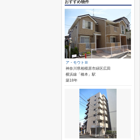
おすすめ物件
ア・モウトⅢ
神奈川県相模原市緑区広田
横浜線「橋本」駅
築18年