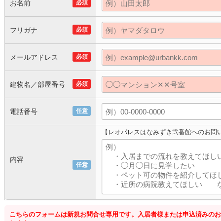
お名前
必須
フリガナ
必須
メールアドレス
必須
建物名／部屋番号
必須
電話番号
任意
【レオパレスはなみずき弐番館へのお問
内容
任意
こちらのフォームは新規お問合せ専用です。入居者様または申込済みのお