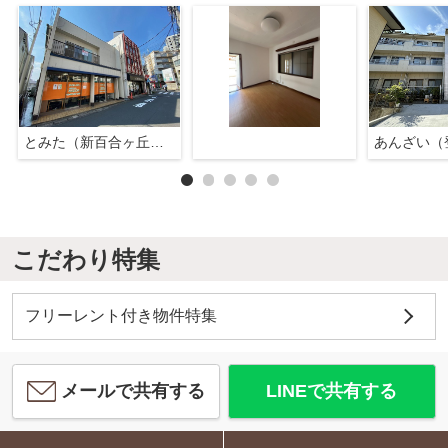
とみた（新百合ヶ丘店）
あんざい（
こだわり特集
フリーレント付き物件特集
メールで共有する
LINEで共有する