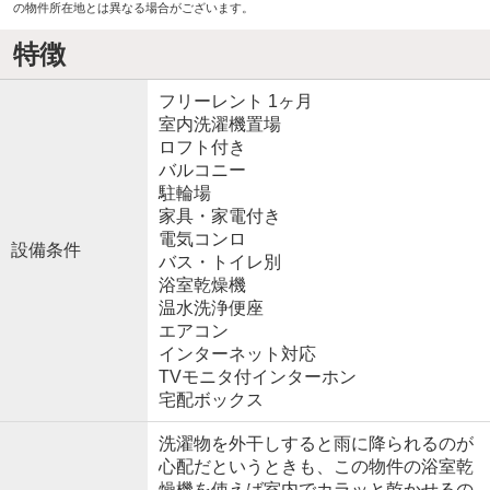
の物件所在地とは異なる場合がございます。
特徴
フリーレント 1ヶ月
室内洗濯機置場
ロフト付き
バルコニー
駐輪場
家具・家電付き
電気コンロ
設備条件
バス・トイレ別
浴室乾燥機
温水洗浄便座
エアコン
インターネット対応
TVモニタ付インターホン
宅配ボックス
洗濯物を外干しすると雨に降られるのが
心配だというときも、この物件の浴室乾
燥機を使えば室内でカラッと乾かせるの