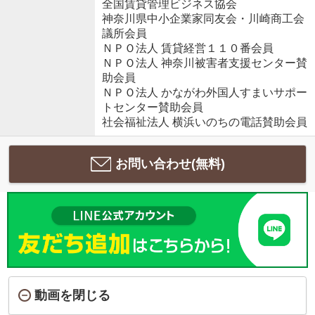
全国賃貸管理ビジネス協会
神奈川県中小企業家同友会・川崎商工会
議所会員
ＮＰＯ法人 賃貸経営１１０番会員
ＮＰＯ法人 神奈川被害者支援センター賛
助会員
ＮＰＯ法人 かながわ外国人すまいサポー
トセンター賛助会員
社会福祉法人 横浜いのちの電話賛助会員
お問い合わせ(無料)
動画を閉じる