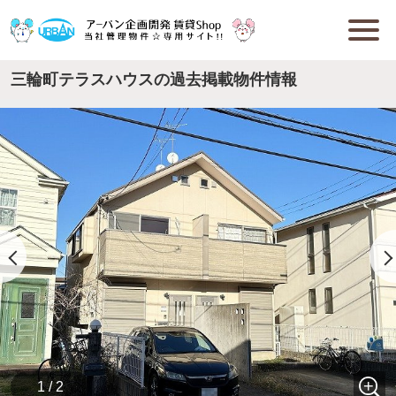
三輪町テラスハウスの過去掲載物件情報
1 / 2