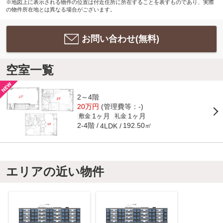
※地図上に表示される物件の位置は付近住所に所在することを表すものであり、実際
の物件所在地とは異なる場合がございます。
お問い合わせ(無料)
空室一覧
2～4階
20万円
(管理費等：-)
1ヶ月
1ヶ月
敷金
礼金
2-4階
192.50㎡
4LDK
エリアの近い物件