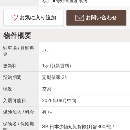
額） ■海外審査相談可
お気に入り追加
お問い合わせ
物件概要
駐車場 / 月額料
- / -
金
更新料
1ヶ月(新賃料)
契約期間
定期借家 2年
現況
空家
入居可能日
2026年08月中旬
保険加入 / 料金
有 / -
保険名 / 保険期
SBI日本少額短期保険(月額800円) / -
間