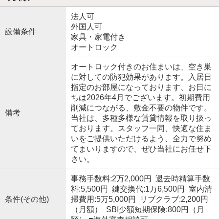
法人可
外国人可
設備条件
家具・家電付き
オートロック
オートロック付きのお住まいは、空き巣
に対しての防犯効果があります。入居日
指定のお部屋になっております、お日に
ちは2026年4月でございます。初期費用
削減につながる、敷金不要の物件です。
備考
当社は、多種多様な賃貸情報を取り扱っ
ております。スタッフ一同、快適な住ま
いをご提供いただけるよう、全力で努め
てまいりますので、ぜひ当社にお任せ下
さい。
事務手数料:2万2,000円 退去時精算手数
料:5,500円 鍵交換代:1万6,500円 室内清
条件(その他)
掃費用:5万5,000円 リブクラブ:2,200円
（月額） SBI少額短期保険:800円（月