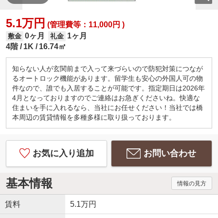
5.1万円
(管理費等：11,000円 )
0ヶ月
1ヶ月
敷金
礼金
4階
1K
16.74㎡
知らない人が玄関前まで入って来づらいので防犯対策につなが
るオートロック機能があります。留学生も安心の外国人可の物
件なので、誰でも入居することが可能です。指定期日は2026年
4月となっておりますのでご連絡はお急ぎくださいね。快適な
住まいを手に入れるなら、当社にお任せください！当社では橋
本周辺の賃貸情報を多種多様に取り扱っております。
お気に入り追加
お問い合わせ
基本情報
情報の見方
賃料
5.1万円