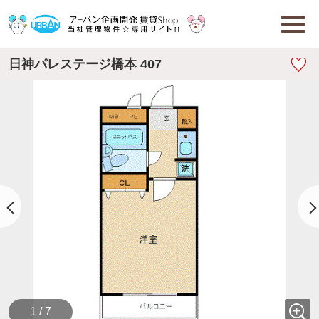
日神パレステージ橋本 407
1 / 7