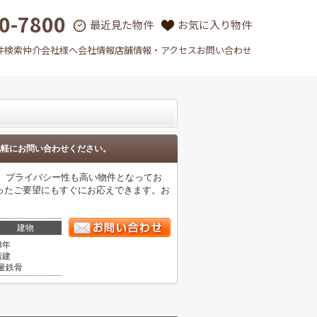
0-7800
最近見た物件
お気に入り物件
件検索
仲介会社様へ
会社情報
店舗情報・アクセス
お問い合わせ
気軽にお問い合わせください。
の、プライバシー性も高い物件となってお
ったご要望にもすぐにお応えできます。お
建物
8年
階建
量鉄骨