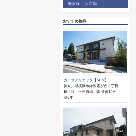
横浜線 十日市場
おすすめ物件
カーサアリエッタ【SHM】
神奈川県横浜市緑区霧が丘３丁目
横浜線「十日市場」駅 徒歩19分
築8年