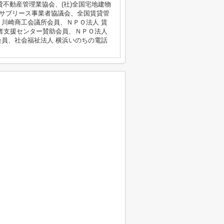
貸不動産管理業協会、(社)全国宅地建物
・サブリース事業者協議会、全国賃貸管
川崎商工会議所会員、ＮＰＯ法人 賃
者支援センター賛助会員、ＮＰＯ法人
員、社会福祉法人 横浜いのちの電話