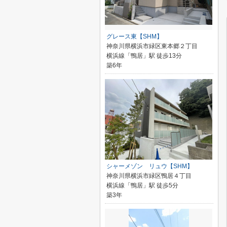
グレース東【SHM】
神奈川県横浜市緑区東本郷２丁目
横浜線「鴨居」駅 徒歩13分
築6年
シャーメゾン リュウ【SHM】
神奈川県横浜市緑区鴨居４丁目
横浜線「鴨居」駅 徒歩5分
築3年