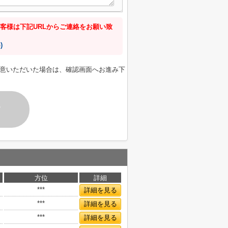
客様は下記URLからご連絡をお願い致
)
意いただいた場合は、確認画面へお進み下
す
方位
詳細
***
詳細を見る
***
詳細を見る
***
詳細を見る