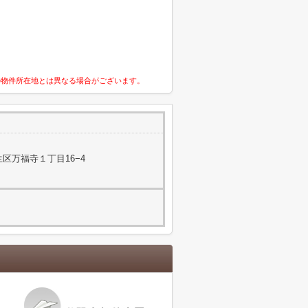
の物件所在地とは異なる場合がございます。
区万福寺１丁目16−4