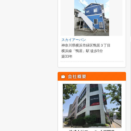
スカイアーバン
神奈川県横浜市緑区鴨居３丁目
横浜線「鴨居」駅 徒歩5分
築33年