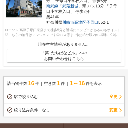
分 「子母口小学校入口」 停歩3分
南武線
「
武蔵新城
」駅 バス13分 「子母
口小学校入口」 停歩2分
築41年
神奈川県
川崎市高津区
子母口
552-1
ローソン 高津子母口東店まで徒歩5分と近場にコンビニがあるのもポイント
◎こちらの物件はマンションです◎バス停まで徒歩3分以内の場所に立地し
ます◎多くの方にご好評をいただいている...
現在空室情報がありません。
「第1たちばなビル」への
お問い合わせはこちら
16
1
1～16
該当物件数
件
空き数
件
件を表示
駅で絞り込む
変更
変更
絞り込み条件：
なし