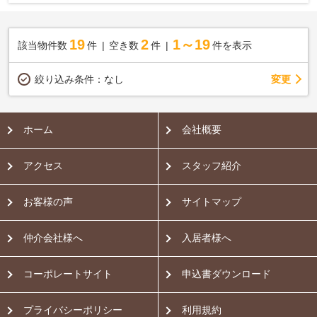
19
2
1～19
該当物件数
件
空き数
件
件を表示
変更
絞り込み条件：
なし
ホーム
会社概要
アクセス
スタッフ紹介
お客様の声
サイトマップ
仲介会社様へ
入居者様へ
コーポレートサイト
申込書ダウンロード
プライバシーポリシー
利用規約