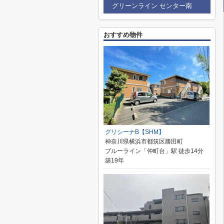
グリーンライン センター南
おすすめ物件
グリシーナB【SHM】
神奈川県横浜市都筑区勝田町
ブルーライン「仲町台」駅 徒歩14分
築19年