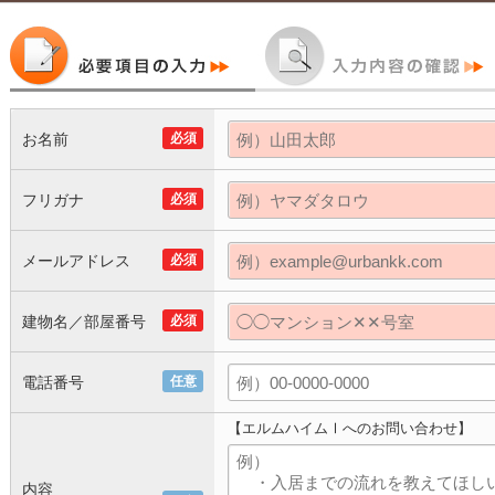
お名前
必須
フリガナ
必須
メールアドレス
必須
建物名／部屋番号
必須
電話番号
任意
【エルムハイムⅠへのお問い合わせ】
内容