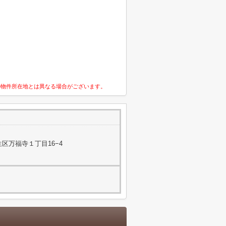
の物件所在地とは異なる場合がございます。
区万福寺１丁目16−4