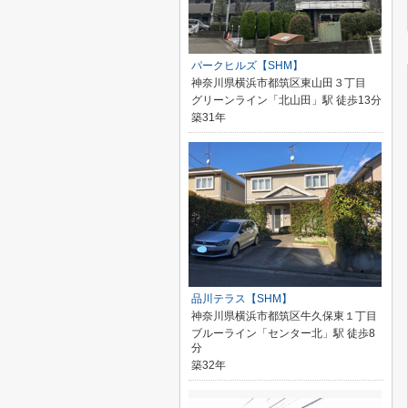
パークヒルズ【SHM】
神奈川県横浜市都筑区東山田３丁目
グリーンライン「北山田」駅 徒歩13分
築31年
品川テラス【SHM】
神奈川県横浜市都筑区牛久保東１丁目
ブルーライン「センター北」駅 徒歩8
分
築32年