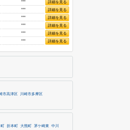
***
詳細を見る
***
詳細を見る
***
詳細を見る
***
詳細を見る
***
詳細を見る
***
詳細を見る
崎市高津区
川崎市多摩区
田町
折本町
大熊町
茅ケ崎東
中川