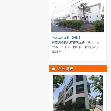
カルムヒルB【SHM】
神奈川県横浜市都筑区勝田南１丁目
ブルーライン「仲町台」駅 徒歩8分
築36年