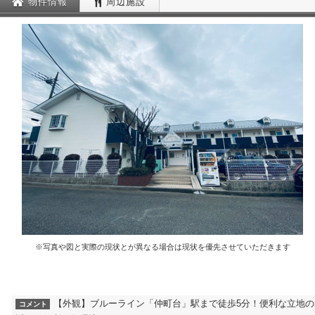
物件情報
周辺施設
※写真や図と実際の現状とが異なる場合は現状を優先させていただきます
【外観】ブルーライン「仲町台」駅まで徒歩5分！便利な立地の
コメント