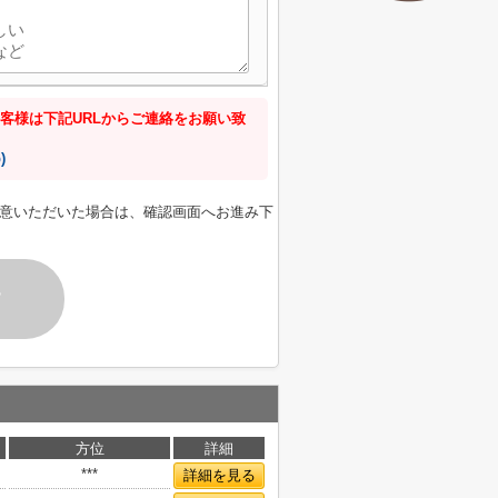
客様は下記URLからご連絡をお願い致
)
意いただいた場合は、確認画面へお進み下
す
方位
詳細
***
詳細を見る